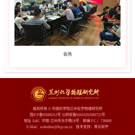
会场
版权所有 © 中国科学院兰州化学物理研究所
陇ICP备05000312号 公网安备62010202000722号
地址 Add：中国·兰州天水中路18号 邮编 P.C.：730000
E-Mail：webeditor@licp.cas.cn 技术支持：
青云软件