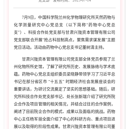
党支部
发布时间： 2025-07-14
7月9日，中国科学院兰州化学物理研究所天然药物与
化学测量研究中心党总支（以下简称“药物中心党总
支”）、科技合作处党支部与甘肃兴陇资本管理有限公司
党支部联合开展“抢占科技制高点，聚焦需求谋发展”主题
党日活动。活动由药物中心党总支书记董树清主持。
甘肃兴陇资本管理有限公司党支部全体党员参观了兰
州化物所所史馆，了解了研究所历史、发展脉络与学术底
蕴。药物中心党总支组织委员梁晓静带领学习了习近平总
书记在部分省区市 “十五五” 时期经济社会发展座谈会的
重要讲话，为研讨交流奠定了坚实的思想基础。随后，研
究所科技合作处党支部书记、处长张新瑞介绍了研究所院
企合作及项目管理的相关情况，并结合过往的合作案例，
阐述了目前院企合作的模式、成果以及面临的挑战。药物
中心主任杨军丽全面介绍了中心的科研方向、重点项目进
展以及取得的阶段性成果。甘肃兴陇资本管理有限公司董