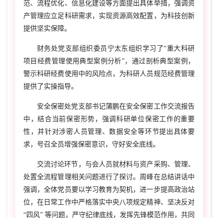
范、流程优化、信息化建设等方面提出具体举措，强调资
产管理应立足科研需求，实现资源高效配置，为科技创新
提供坚实保障。
财务处党支部组织委员宁太东组织学习了“重大科研
项目经费管理使用典型案例分析”，通过剖析典型案例，
警示科研经费使用中的风险点，为科研人员规范经费管理
提供了实操指导。
安全保密处党支部书记蒲鹏在安全保密工作交流报告
中，结合当前保密形势，强调科研单位保密工作的重要
性，并针对涉密人员管理、数据安全等环节提出具体要
求，号召全员增强保密意识，守好安全底线。
交流讨论环节，与会人员就材料与资产采购、管理、
处置全流程管理相关问题进行了探讨。周峰在总结讲话中
强调，全体党员要以学习教育为契机，进一步提高政治站
位，在日常工作中严格落实中央八项规定精神、坚决反对
“四风” 等问题，严守纪律底线，发挥先锋模范作用，共同