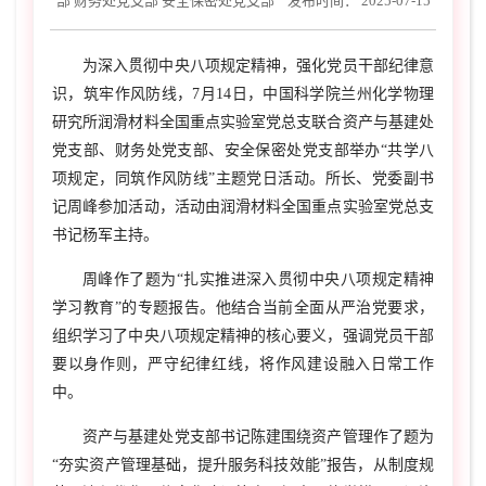
部 财务处党支部 安全保密处党支部
发布时间： 2025-07-15
为深入贯彻中央八项规定精神，强化党员干部纪律意
识，筑牢作风防线，7月14日，中国科学院兰州化学物理
研究所润滑材料全国重点实验室党总支联合资产与基建处
党支部、财务处党支部、安全保密处党支部举办“共学八
项规定，同筑作风防线”主题党日活动。所长、党委副书
记周峰参加活动，活动由润滑材料全国重点实验室党总支
书记杨军主持。
周峰作了题为“扎实推进深入贯彻中央八项规定精神
学习教育”的专题报告。他结合当前全面从严治党要求，
组织学习了中央八项规定精神的核心要义，强调党员干部
要以身作则，严守纪律红线，将作风建设融入日常工作
中。
资产与基建处党支部书记陈建围绕资产管理作了题为
“夯实资产管理基础，提升服务科技效能”报告，从制度规