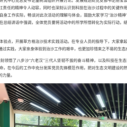
研究中心党总支书记董树清组织开展讨论。发展规划处党支部书记岳莹
勇扛责任的精神令人动容，同时也深刻认识到科技在治沙过程中的关键作
自身工作实际，畅谈对此次活动的理解与体会，鼓励大家学习“治沙精神
在总结讲话中强调，全体党员要将活动中的所学所悟转化为实际行动，
体验点，开展草方格治沙技术实践活动。在专业人员的指导下，大家拿
通过实践，大家亲身体验到治沙工作的艰辛，也更加珍惜来之不易的生态
刻领悟了八步沙“六老汉”三代人坚韧不拔的奋斗精神，以及科技在生
命，在今后的工作中充分发挥党员先锋模范作用，把对生态文明建设的
的力量。