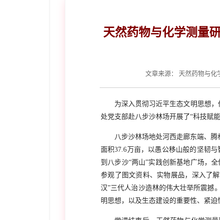
天然药物与化学测量研
文章来源：
天然药物与化
为深入贯彻习近平生态文明思想，
处党支部赴八步沙林场开展了“科技赋
八步沙林场地处河西走廊东端、腾格
面积37.6万亩，以愚公移山般的坚
到八步沙“两山”实践创新基地广场，
参观了图文资料、实物展品，深入了解
汉”三代人治沙造林的伟大壮举所震撼
明思想，以及生态建设的重要性、紧迫