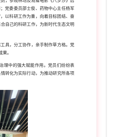
谈到，参观林场及观看电影《八步沙》后
用；党委委员邵士俊、药物中心主任杨军
”，以科研工作为重，向着目标团结、奋
结合自己的科研工作，为新时代生态文明
起工具，分工协作，亲手制作草方格。党
成果。
态治理中的强大赋能作用。党员们纷纷表
热情转化为实际行动，为推动研究所各项