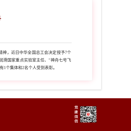
号
精神，近日中华全国总工会决定授予7个
体润滑国家重点实验室主任、“神舟七号飞
有1个集体和2名个人受到表彰。