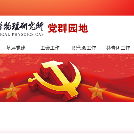
基层党建
工会工作
职代会工作
共青团工作