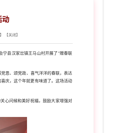
活动
】 【
关闭
】
会宁县汉家岔镇王马山村开展了“赠春联
感党恩、颂党政、喜气洋洋的春联，表达
的喜庆，这个年就更有味道了。这场活动
的关心问候和美好祝福，鼓励大家增强对