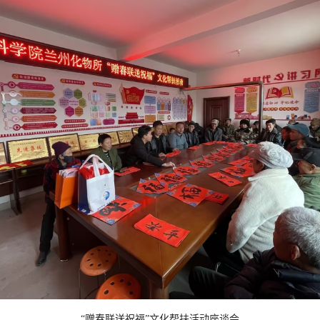
“赠春联送祝福”文化帮扶活动座谈会