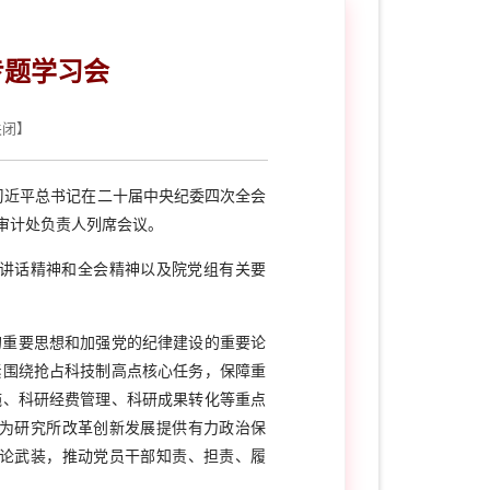
专题学习会
关闭
】
习近平总书记在二十届中央纪委四次全会
审计处负责人列席会议。
讲话精神和全会精神以及院党组有关要
的重要思想和加强党的纪律建设的重要论
紧围绕抢占科技制高点核心任务，保障重
施、科研经费管理、科研成果转化等重点
为研究所改革创新发展提供有力政治保
论武装，推动党员干部知责、担责、履