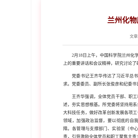
兰州化物
文章
2月18日
上午，中国科学院兰州化
上的重要讲话和会议精神，研究讨论了
党委书记王齐华传达了习近平
总
求。党委委员、副所长张俊彦和纪委书
王齐华强调，全体党员干部、职工
述，夯实思想根基。所党委将坚持用系
大科技任务，做好改革创新发展各项工
领域，加强政治监督，要以彻底的自
障。各管理与支撑部门、实验室（中
责，引导激励全体党员和职工聚焦主责