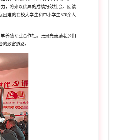
努力，将来以优异的成绩报效社会、回馈
庭困难的在校大学生和中小学生
570
余人
肉羊养殖专业合作社。张景光鼓励老乡们
合的致富道路。