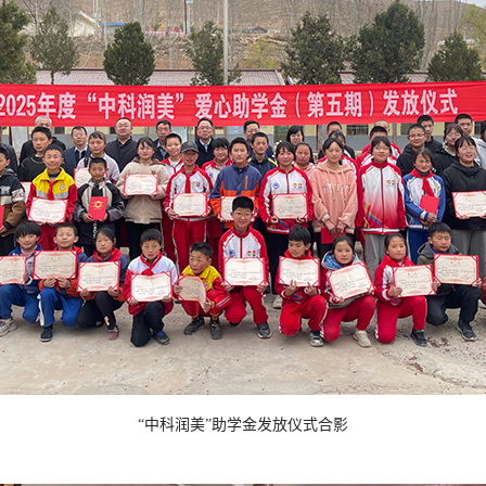
“中科润美”助学金发放仪式合影