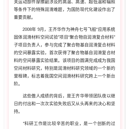
关运动部件摩擦副涉及的高温、高速、超低温和辐照
等条件下的特殊润滑难题，为国防现代化建设作出了
重要贡献。
2008年 9月，王齐华作为神舟七号飞船“应用系统
固体润滑材料空间试验”项目“聚合物自润滑复合材料”
子项目负责人，参与完成了聚合物基自润滑复合材料
的空间暴露实验，首次获得了聚合物基自润滑复合材
料的空间暴露实验结果。该项目的圆满完成成为我国
空间材料研究，特别是润滑材料研究领域的一个新的
里程碑，标志着我国空间润滑材料研究跨上一个新台
阶。
这些傲人成绩的背后，是王齐华带领团队夜以继
日的付出和一次次实验失败后又从头再来的决心和坚
持。
“科研工作是比较辛苦的职业，是一个创新的过