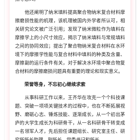
他还阐明了纳米填料提高聚合物纳米复合材料摩
擦磨损性能的机理，该机理被国内外学者所认可，相
关研究论文被广泛引用；发现了纳米微粒作为填料在
摩擦学上的小尺寸效应，揭示了纳米填料与常规填料
之间的协同效应；提出了聚合物纳米复合材料在水环
境下的摩擦学性能与复合材料中填料的种类及含量、
摩擦副的运行条件有关，对于解决水环境中聚合物复
合材料的摩擦磨损问题具有重要的理论和现实意义。
荣誉等身，不忘初心继续求索
从事科研工作以来，王齐华在攻克一个个科技课
题、突破一项项关键技术的过程中，也在不断拓展视
野、磨砺心志、锤炼技能、逐渐成长，从一个初出茅
庐的大学生成长为科研骨干，从一名科研骨干转变成
一名领军人才，先后担任课题组长、研究室主任、研
究所所长助理、副所长、党委书记和所长。