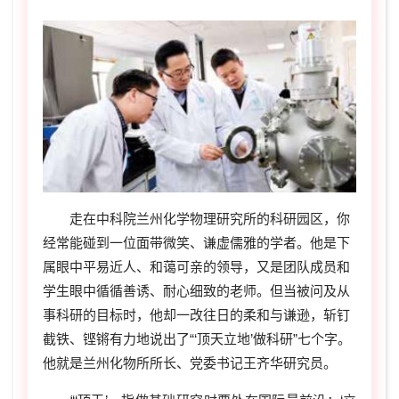
走在中科院兰州化学物理研究所的科研园区，你
经常能碰到一位面带微笑、谦虚儒雅的学者。他是下
属眼中平易近人、和蔼可亲的领导，又是团队成员和
学生眼中循循善诱、耐心细致的老师。但当被问及从
事科研的目标时，他却一改往日的柔和与谦逊，斩钉
截铁、铿锵有力地说出了“‘顶天立地’做科研”七个字。
他就是兰州化物所所长、党委书记王齐华研究员。