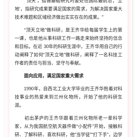
“‘顶天’，指做基础研究时要处在国际最前沿；‘立
地’，指研究成果要满足国家的需求，为解决国家重大
技术难题和区域经济做出实实在在的成果。”
“顶天立地”做科研，是王齐华给每届学生上的第
一课，也是他从事科研工作一路走来始终坚持的信念
和目标。在近 30年的科研生涯中，王齐华用自己的行
动阐释了如何“顶天立地”做科研，阐释了一名科技工
作者的责任与担当、坚守与奉献。
面向应用，满足国家重大需求
1990年，自西北工业大学毕业的王齐华抱着对科
技事业的热爱来到兰州化物所，开始了他的科研生
涯。
初出茅庐的王齐华跟着兰州化物所老一辈科学
家，从为我国航空航天器件做“小配件”开始，接触科
研、了解科研、喜欢科研，他“当学徒”“打下手”，边学