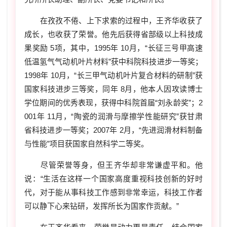
在孜孜不倦、上下求索的过程中，王齐华收获了
成长，也收获了荣誉。他先后获得省部级以上科技成
果奖励 5项，其中，1995年 10月，“长征三号甲高速
低温氢气气动机叶片材料”获中科院科技进步一等奖；
1998年 10月，“长三甲气动机叶片复合材料的研制”获
国家科技进步三等奖，同年 8月，他本人因攻读博士
学位期间的优秀表现，获得中科院首届“刘永龄奖”；2
001年 11月，“陶瓷的润滑与摩擦学性能研究”获甘肃
省科技进步一等奖；2007年 2月，“先进润滑材料制备
与性能”项目获国家自然科学二等奖。
尽管荣誉等身，但王齐华却非常谦虚平和。他
说：“生活在这样一个国家高度重视科技创新的好时
代，对于能从事科技工作感到非常幸运，科技工作者
可以静下心来钻研，发挥所长为国家作贡献。”