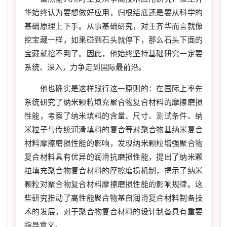
华始终认为要想做好应用，归根结底还是要从科学的
基础原理上下手。从事基础研究，对王齐华而言就像
挖宝藏一样，如果碰到石头就停下，那么石头下面的
宝藏就挖不到了。因此，他始终坚持基础研究一定要
系统、深入，力争走到国际最前沿。
他也确实是这样践行这一原则的：在国际上率先
系统研究了纳米颗粒填充聚合物复合材料的摩擦磨损
性能，考察了纳米填料的含量、尺寸、测试条件、纳
米粒子与传统润滑填料的复合等对聚合物基纳米复合
材料摩擦磨损性能的影响，发现纳米颗粒增强聚合物
复合材料具有优异的润滑抗磨损性能，提出了纳米颗
粒填充聚合物复合材料的摩擦磨损机制，揭示了纳米
颗粒对聚合物复合材料摩擦磨损性能的影响规律。这
些研究推动了高性能聚合物基自润滑复合材料制备技
术的发展，对于聚合物复合材料的设计制备具有重要
指导意义。