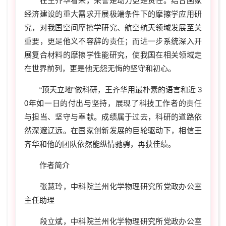
在王齐华看来，荣誉是动力更是责任。结合国家
经济建设的重大需求开展极端条件下的摩擦学应用研
究，对我国空间摩擦学研究、航空航天领域发展至关
重要，更是他义不容辞的责任；而进一步系统深入开
展复合材料的摩擦学性能研究，使我国在相关领域走
在世界前列，更是他无怨无悔的坚守和初心。
“顶天立地”做科研，王齐华用最朴素的语言和近 3
0年如一日的付出与坚持，展现了科技工作者的责任
与担当、坚守与奉献。成绩属于过去，科研的道路依
然深邃辽远。在国家创新发展的巨轮驱动下，相信王
齐华和他的团队依然能纵情驰骋，再获佳绩。
作者简介
张慧玲，中科院兰州化学物理研究所党政办公室
主任助理
段立斌，中科院兰州化学物理研究所党政办公室