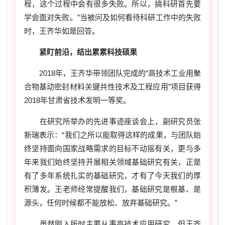
程，这个过程中会有很多失败。所以，搞科研首先要
学会面对失败。”当被问及如何看待科研工作中的失败
时，王齐华如是回答。
紧盯前沿，结出累累科技硕果
2018年，王齐华带领团队完成的“高技术工业用聚
合物基动密封材料关键共性技术及工程应用”项目获得
2018年甘肃省技术发明一等奖。
在研究所举办的先进事迹座谈会上，副研究员张
新瑞表示：“我们之所以能取得这样的成果，与团队始
终坚持面向国家战略需求的目标不动摇有关，更与多
年来我们始终坚持开展相关领域基础研究有关，正是
有了多年系统扎实的基础研究，才有了今天我们的厚
积薄发。王老师经常提醒我们，基础研究是根基、是
源头，任何时候都不能放松、放弃基础研究。”
虽然刚入所时主要从事高技术应用研究，但王齐