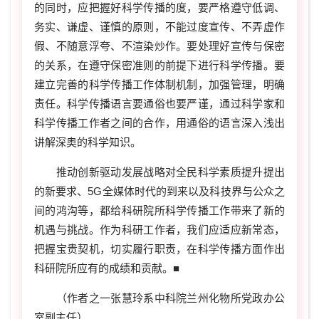
的同时，应把握好科学传播的度，要严格遵守低调、
务实、谦虚、谨慎的原则，不能过度宣传、不弄虚作
假、不随意浮夸、不渲染炒作。要处理好宣传与保密
的关系，在遵守保密准则的前提下进行科学传播。要
建立完善的科学传播工作体制机制，加强管理，明确
责任。科学传播语言要通俗也要严谨，通过科学家和
科学传播工作者之间的合作，用通俗的语言深入浅出
讲解深奥的科学知识。
推动创新驱动发展战略对全民科学素质提升提出
的新要求、5G全媒体时代的到来以及科技界与公众之
间的鸿沟等，都给科研院所科学传播工作带来了新的
机遇与挑战。作为科研工作者，我们应适应新常态，
把握宝贵契机，切实履行职责，在科学传播方面作出
科研院所应有的成绩和贡献。■
（作者之一张慧玲系中科院兰州化物所党政办公
室副主任）