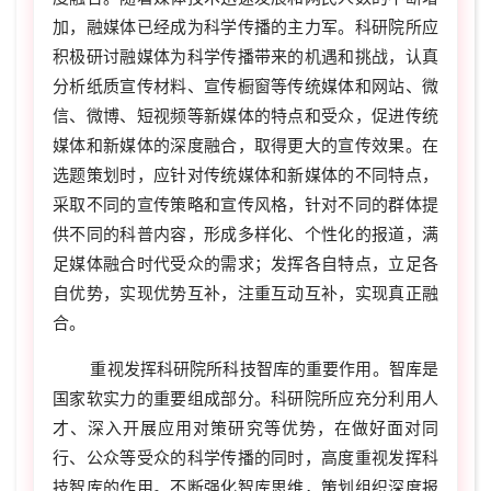
加，融媒体已经成为科学传播的主力军。科研院所应
积极研讨融媒体为科学传播带来的机遇和挑战，认真
分析纸质宣传材料、宣传橱窗等传统媒体和网站、微
信、微博、短视频等新媒体的特点和受众，促进传统
媒体和新媒体的深度融合，取得更大的宣传效果。在
选题策划时，应针对传统媒体和新媒体的不同特点，
采取不同的宣传策略和宣传风格，针对不同的群体提
供不同的科普内容，形成多样化、个性化的报道，满
足媒体融合时代受众的需求；发挥各自特点，立足各
自优势，实现优势互补，注重互动互补，实现真正融
合。
重视发挥科研院所科技智库的重要作用。智库是
国家软实力的重要组成部分。科研院所应充分利用人
才、深入开展应用对策研究等优势，在做好面对同
行、公众等受众的科学传播的同时，高度重视发挥科
技智库的作用。不断强化智库思维，策划组织深度报