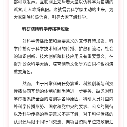
都可以发声。互联网上充斥着大量以伪科学为包装的
谣言,让人难辨真假。这就需要科学家主动站出来，为
大家剔除垃圾信息，引导大家了解科学。
科研院所科学传播存短板
对科学传播政策和重要意义的宣传有待加强。科
学传播对于科学技术知识的传播、扩散和流动，社会
的知识创新、技术创新和科技应用具有重要意义，在
提升公众科学素质、培育创新文化等方面同样也扮演
重要角色。
然而，由于日常科研任务繁重、科技创新与科技
传播协同互动的体制机制尚待进一步完善、缺乏对科
学传播系统全面的培训等各种原因，科研人员对国内
外科学传播形势、国家和党中央的要求、公众的期待
以及科学传播的重要意义不甚了解，对于科学传播的
认识还局限于同行间交流、向项目资助单位或政府汇