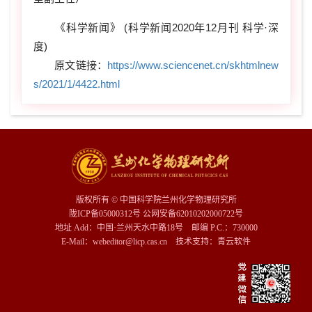
《科学新闻》 (科学新闻2020年12月刊 科学·深
度)
原文链接：
https://www.sciencenet.cn/skhtmlnew
s/2021/1/4422.html
版权所有 © 中国科学院兰州化学物理研究所
陇ICP备05000312号 公网安备62010202000722号
地址 Add：中国·兰州天水中路18号 邮编 P.C.：730000
E-Mail：webeditor@licp.cas.cn 技术支持：
青云软件