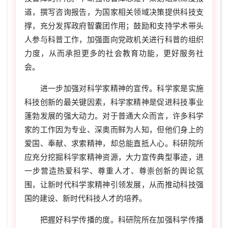
道，撰写咨询报告，为国家相关领域决策提供科技支
撑，充分发挥政府智囊团作用；鼓励和支持学术带头
人参与科普工作，加强面向党政机关进行科普的组织
力度，从而承担更多的社会教育功能，更好服务社
会。
进一步加强对科学家精神的宣传。科学家是实施
科技创新的最关键因素，科学家精神是促进科技事业
蓬勃发展的强大动力。对于普通大众而言，许多科学
家的工作因为专业、深奥而鲜为人知，但他们身上的
爱国、奉献、求索精神，却总能直抵人心。科研院所
应充分挖掘科学家精神资源，大力宣传典型事迹，进
一步营造热爱科学、尊重人才、尊崇创新的舆论氛
围，让新时代科学家精神引领发展，从而推动科技强
国的建设、新时代科技人才的培养。
把握好科学传播的度。科研院所在加强科学传播