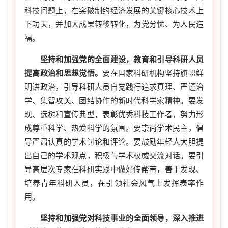
科技问题上，在突破制约经济发展的关键核心技术上
下功夫，并加大成果转移转化，为党分忧、为人民造
福。
坚持和加强党的全面建设，教育和引导科研人员
提高政治和思想觉悟。
要在国家科研机构坚持旗帜鲜
明讲政治，引导科研人员自觉践行追求真理、严谨治
学、集智攻关、团结协作的新时代科学家精神。要发
现、选树和宣传典型，表彰优秀科技工作者，努力形
成尊重科学、热爱科学的氛围。要崇尚学术民主，倡
导严肃认真的学术讨论和评论。要鼓励年轻人大胆提
出自己的学术观点，积极与学术权威交流对话。要引
导高层次专家在科研实践中做好传帮带，善于发现、
培养青年科研人员，在引领社会风气上发挥表率作
用。
坚持和加强党对科技事业的全面领导，深入推进