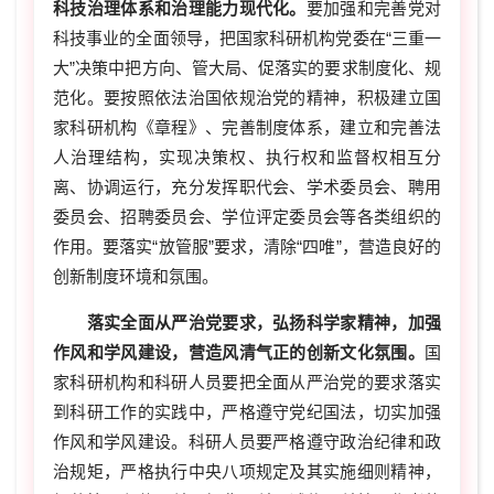
科技治理体系和治理能力现代化。
要加强和完善党对
科技事业的全面领导，把国家科研机构党委在“三重一
大”决策中把方向、管大局、促落实的要求制度化、规
范化。要按照依法治国依规治党的精神，积极建立国
家科研机构《章程》、完善制度体系，建立和完善法
人治理结构，实现决策权、执行权和监督权相互分
离、协调运行，充分发挥职代会、学术委员会、聘用
委员会、招聘委员会、学位评定委员会等各类组织的
作用。要落实“放管服”要求，清除“四唯”，营造良好的
创新制度环境和氛围。
落实全面从严治党要求，弘扬科学家精神，加强
作风和学风建设，营造风清气正的创新文化氛围。
国
家科研机构和科研人员要把全面从严治党的要求落实
到科研工作的实践中，严格遵守党纪国法，切实加强
作风和学风建设。科研人员要严格遵守政治纪律和政
治规矩，严格执行中央八项规定及其实施细则精神，