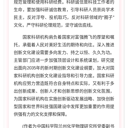
规范管理和使用科研经费。科研诚信是科技工作者的
生命，要加强科研诚信教育，引导科研人员崇尚学术
民主，反对浮夸、投机取巧，反对科研领域的“圈子”
文化，严守科研伦理规范，坚守诚信底线。
国家科研机构肩负着国家对富强腾飞的厚望和嘱
托，承载着人民对美好生活的期待和向往。深入推进
创新文化建设需要多向发力、持之以恒、久久为功。
主管部门应进一步加强顶层设计和系统谋划，研究提
出面向2035年的新时期创新文化建设纲要，加大对国
家科研机构创新文化建设指导和引导力度。国家科研
机构应努力营造既符合自身特点和实际，又有利于多
出创新成果、创新人才和创新思想的创新文化氛围，
为国家科研机构在实施创新驱动发展战略、加快创新
型国家和世界科技强国建设中发挥更加重要的作用提
供强有力的文化支撑和保障。
(作者为
中国科学院兰州化学物理研究所党委副书