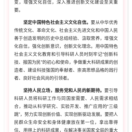
变，增强文化自信，深入推进创新文化建设至关重
要。
坚定中国特色社会主义文化自信。
要从中华优秀
传统文化、革命文化、社会主义先进文化和中国人民
善于创造发明的历史中总结经验、汲取营养，增强文
化自信，强化创新意识，创新文化理念。用中国特色
社会主义文化教育和引导科研人员时刻牢记“创新科
技、报国为民”的初心和使命，争做重大科研成果的创
造者、建设科技强国的奉献者、崇高思想品格的践行
者、良好社会风尚的引领者。
坚持人民立场，服务党和人民的新期待。
要引导
科研人员将科研工作与同国家需要、人民需求相结
合，推动从科学研究、实验开发、推广应用的“三级
跳”，努力实现创新价值、实现创新驱动发展。要把人
民群众生命安全和身体健康放在第一位，拿出靠得
住、用得上的科研成果，在解决事关国家全局的重大