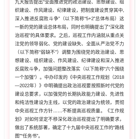
九大报告提出“全面推进党的政治建设、思想建设、组
织建设、作风建设、纪律建设，把制度建设贯穿其中,
深入推进反腐败斗争”（以下简称“5+2”总体布局）这
一新的党的建设总体布局，同时也明确提出了“深化政
治巡视”的具体要求。之后，巡视工作内涵就从重点关
注党的领导弱化、党的建设缺失、全面从严治党不力
（以下简称“弱缺不”）调整为围绕党的政治建设、思
想建设、组织建设、作风建设、纪律建设和深入推进
反腐败斗争，加强问题整改落实（以下简称“六个围绕
一个加强”）。中办印发的《中央巡视工作规划（2018
—2022年）》中明确提出政治巡视要按照新时代党的
建设总要求，以加强党的长期执政能力建设、先进性
和纯洁性建设为主线，以党的政治建设为统领，贯彻
中央巡视工作方针……不断提高巡视质量。《工作规
划》对如何坚定不移深化政治巡视提出了明确要求，
做出了系统部署，确定了十九届中央巡视工作的“路线
图”“任务书”。