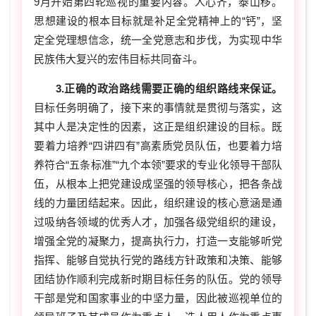
9月开始第四轮巡视的重要内容。人心齐，泰山移。
思想建设的根本目标就是补足全党精神上的“钙”，坚
定全党理想信念，统一全党意志和步伐，为实现中华
民族伟大复兴的宏伟目标共同奋斗。
3.正确的政治路线需要正确的组织路线来保证。
目标任务明确了，接下来的事情就是贯彻与落实，这
其中人是决定性的因素，这正是组织建设的目标。既
要着力培养“四讲四有”高素质党员队伍，也要着力培
养符合“五条标准”“九个本领”要求的专业化领导干部队
伍，从根本上把党建设成坚强的领导核心，把各条战
线的力量团结起来。因此，组织建设的核心意涵是通
过吸纳各领域的优秀人才，加强各级党组织的建设，
增强全党的凝聚力，提高执行力，打造一支能够听党
指挥、能够自觉执行党的路线方针政策和决策、能够
团结协作顺利完成新时期目标任务的队伍。党的领导
干部是党和国家事业的中坚力量，因此被巡视单位的