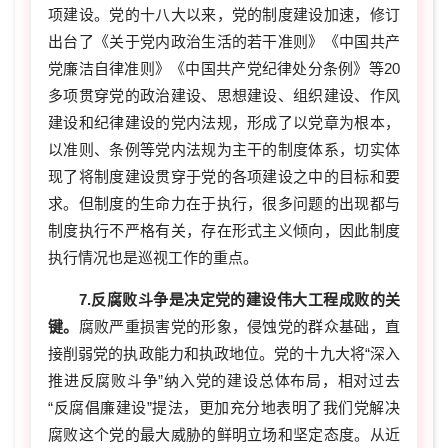
项建设。党的十八大以来，党的制度建设加速，修订
出台了《关于党内政治生活的若干准则》《中国共产
党廉洁自律准则》《中国共产党纪律处分条例》等20
多项贯穿党的政治建设、思想建设、组织建设、作风
建设和纪律建设的党内法规，形成了以党章为根本，
以准则、条例等党内法规为主干的制度体系，切实体
现了将制度建设贯穿于党的各项建设之中的目标和要
求。但制度的生命力在于执行，很多问题的出现都与
制度执行不严格有关，存在形式主义倾向，因此制度
执行情况也是巡视工作的重点。
7.反腐败斗争是决定党的建设伟大工程成败的关
键。
腐败严重损害党的形象，侵蚀党的群众基础，直
接削弱党的执政能力和执政地位。党的十九大将“深入
推进反腐败斗争”纳入党的建设总体布局，相对过去
“反腐倡廉建设”提法，更加充分地表明了我们党解决
腐败这个党的最大威胁的鲜明立场和坚定态度。从近