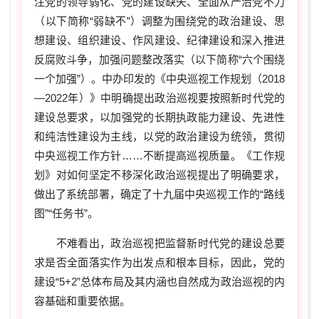
注党的领导弱化、党的建设缺失、全面从严治党不力
（以下简称“弱缺不”）调整为围绕党的政治建设、思
想建设、组织建设、作风建设、纪律建设和深入推进
反腐败斗争，加强问题整改落实（以下简称“六个围绕
一个加强”）。中办印发的《中央巡视工作规划（2018
—2022年）》中明确提出政治巡视要按照新时代党的
建设总要求，以加强党的长期执政能力建设、先进性
和纯洁性建设为主线，以党的政治建设为统领，贯彻
中央巡视工作方针……不断提高巡视质量。《工作规
划》对如何坚定不移深化政治巡视提出了明确要求，
做出了系统部署，确定了十九届中央巡视工作的“路线
图”“任务书”。
不难看出，政治巡视把监督新时代党的建设总要
求是否全面落实作为出发点和根本目标，因此，党的
建设“5+2”总体布局及其内涵也自然成为政治巡视的内
容基础和重要依据。