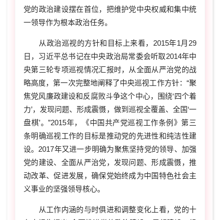
党的政治建设摆在首位，把维护党中央权威和集中统
一领导作为根本政治任务。
从政治巡视的方针和目标上来看，2015年1月29
日，习近平总书记在中央政治局常委会听取2014年中
央第三轮专项巡视情况汇报时，从全面从严治党的战
略高度，第一次完整地阐释了中央巡视工作方针：“聚
焦党风廉政建设和反腐败斗争这个中心，围绕‘四个着
力’，发现问题、形成震慑，做到巡视全覆盖、全国‘一
盘棋’。”2015年，《中国共产党巡视工作条例》第三
条明确巡视工作的目标是推动党的先进性和纯洁性建
设。2017年又进一步明确为聚焦坚持党的领导、加强
党的建设、全面从严治党，发现问题、形成震慑，推
动改革、促进发展，确保党始终成为中国特色社会主
义事业的坚强领导核心。
从工作内涵的与时俱进和调整变化上看，党的十