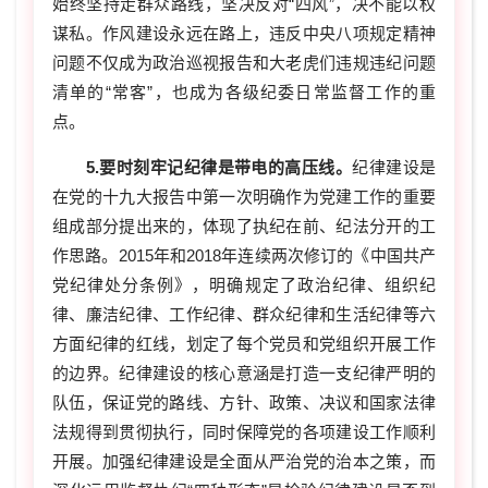
始终坚持走群众路线，坚决反对“四风”，决不能以权
谋私。作风建设永远在路上，违反中央八项规定精神
问题不仅成为政治巡视报告和大老虎们违规违纪问题
清单的“常客”，也成为各级纪委日常监督工作的重
点。
5.要时刻牢记纪律是带电的高压线。
纪律建设是
在党的十九大报告中第一次明确作为党建工作的重要
组成部分提出来的，体现了执纪在前、纪法分开的工
作思路。2015年和2018年连续两次修订的《中国共产
党纪律处分条例》，明确规定了政治纪律、组织纪
律、廉洁纪律、工作纪律、群众纪律和生活纪律等六
方面纪律的红线，划定了每个党员和党组织开展工作
的边界。纪律建设的核心意涵是打造一支纪律严明的
队伍，保证党的路线、方针、政策、决议和国家法律
法规得到贯彻执行，同时保障党的各项建设工作顺利
开展。加强纪律建设是全面从严治党的治本之策，而