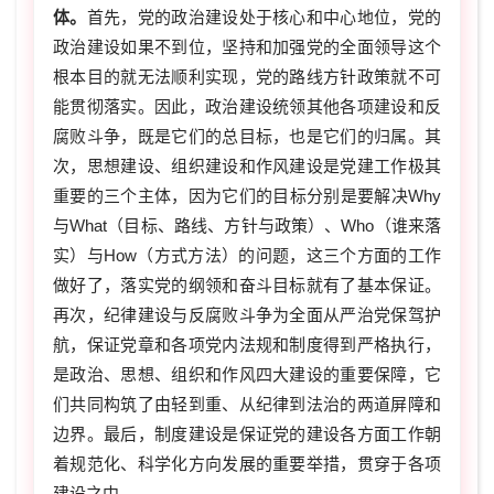
体。
首先，党的政治建设处于核心和中心地位，党的
政治建设如果不到位，坚持和加强党的全面领导这个
根本目的就无法顺利实现，党的路线方针政策就不可
能贯彻落实。因此，政治建设统领其他各项建设和反
腐败斗争，既是它们的总目标，也是它们的归属。其
次，思想建设、组织建设和作风建设是党建工作极其
重要的三个主体，因为它们的目标分别是要解决Why
与What（目标、路线、方针与政策）、Who（谁来落
实）与How（方式方法）的问题，这三个方面的工作
做好了，落实党的纲领和奋斗目标就有了基本保证。
再次，纪律建设与反腐败斗争为全面从严治党保驾护
航，保证党章和各项党内法规和制度得到严格执行，
是政治、思想、组织和作风四大建设的重要保障，它
们共同构筑了由轻到重、从纪律到法治的两道屏障和
边界。最后，制度建设是保证党的建设各方面工作朝
着规范化、科学化方向发展的重要举措，贯穿于各项
建设之中。