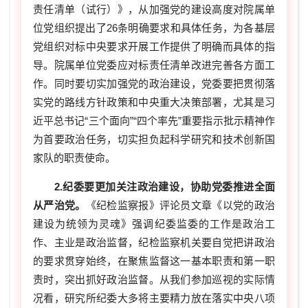
责任清单（试行）》，从加强党的建设高度对院属单
位党组织提出了26条明确要求和具体任务，为各基层
党组织对标中央要求开展工作提供了明确而具体的指
导。院属单位党委应对标责任清单改进完善各方面工
作。同时要切实加强党的政治建设，党委要把贯彻落
实党的路线方针政策和中央重大决策部署，尤其是习
近平总书记“三个面向”“四个率先”重要指示批示精神作
为首要政治任务，切实担负起科学研究和技术创新国
家队的职责使命。
2.纪委要更加关注政治建设，协助党委推进全面
从严治党。
《纪检监察报》评论员文章《以党的政治
建设为统领为灵魂》强调纪委监委的工作是政治工
作、主业是政治监督，纪检监察机关要自觉把讲政治
的要求贯穿始终，在聚焦监督这一基本职责和第一职
责时，突出抓好政治监督。从我们参加巡视的实际情
况看，研究所纪委大多将主要精力放在落实中央八项