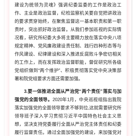
建设为统领为灵魂》强调纪委监委的工作是政治工
作、主业是政治监督，纪检监察机关要自觉把讲政治
的要求贯穿始终，在聚焦监督这一基本职责和第一职
责时，突出抓好政治监督。从我们参加巡视的实际情
况看，研究所纪委大多将主要精力放在落实中央八项
规定精神、党风廉政建设责任制、践行四种形态等与
作风建设、纪律建设和深入推进反腐败斗争密切相关
的工作上，而在发挥政治监督职能，督促研究所各级
党组织做到“两个维护”、积极贯彻落实党中央决策部
署和院党组要求方面还需要加强。
3.要一体推进全面从严治党“两个责任”落实与加
强党的全面领导。
2020年1月，中央巡视组指出我院
落实加强党的全面领导要求不够到位,这就需要研究所
领导班子深入学习贯彻习近平中国特色社会主义思
想，坚决支持党委履行全面从严治党主体责任和纪委
履行监督责任。通过全面加强党的建设，来加强党对