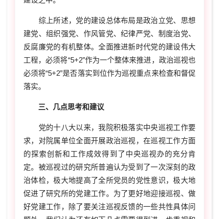
综上所述，党的建设总体布局是政治立党、思想
建党、组织强党、作风管党、纪律严党、制度治党、
反腐廉党的有机整体。全面推进新时代党的建设伟大
工程，必须将“5+2”作为一个整体来推进，政治巡视也
必须将“5+2”是否落实到位作为巡视重点来检查和督促
落实。
三、几点思考和建议
党的十八大以来，我院积极落实中央巡视工作要
求，对院属单位全面开展政治巡视，在巡视工作方面
的探索创新和工作成效得到了中央巡视办的充分肯
定。被巡视过的研究所普遍认为受到了一次深刻的政
治体检，极大地提高了全所党员的党性意识，极大地
促进了研究所的党建工作。为了更好地迎接巡视、做
好党建工作，除了要关注巡视反馈的一些共性具体问