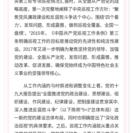
央第三轮专项巡视情况汇报时，从全面从严治党的战
略高度，第一次完整地阐释了中央巡视工作方针：“聚
焦党风廉政建设和反腐败斗争这个中心，围绕‘四个着
力’，发现问题、形成震慑，做到巡视全覆盖、全国‘一
盘棋’。”2015年，《中国共产党巡视工作条例》第三
条明确巡视工作的目标是推动党的先进性和纯洁性建
设。2017年又进一步明确为聚焦坚持党的领导、加强
党的建设、全面从严治党，发现问题、形成震慑，推
动改革、促进发展，确保党始终成为中国特色社会主
义事业的坚强领导核心。
从工作内涵的与时俱进和调整变化上看，党的十
九大报告提出“全面推进党的政治建设、思想建设、组
织建设、作风建设、纪律建设，把制度建设贯穿其中,
深入推进反腐败斗争”（以下简称“5+2”总体布局）这
一新的党的建设总体布局，同时也明确提出了“深化政
治巡视”的具体要求。之后，巡视工作内涵就从重点关