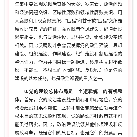
年来中央巡视发现后查处的大案要案来看，政治问题
和经济问题交织、区域性腐败和领域性腐败交织、用
人腐败和用权腐败交织、“围猎”和甘于被“围猎”交织是
腐败比较典型的特征。腐败既与作风建设、纪律建设
紧密相关，也与政治建设、思想建设、组织建设密切
相关。因此反腐败斗争需要发挥党的政治建设、思想
建设、组织建设、作风建设、纪律建设和制度建设的
整体合力，作为共同目标一起推进，逐渐树立起不敢
腐、不能腐、不想腐的坚固防线。反腐败斗争是党的
建设的基本任务，也是政治巡视的重点之一。
8.党的建设总体布局是一个逻辑统一的有机整
体。
首先，党的政治建设处于核心和中心地位，党的
政治建设如果不到位，坚持和加强党的全面领导这个
根本目的就无法顺利实现，党的路线方针政策就不可
能贯彻落实。因此，政治建设统领其他各项建设和反
腐败斗争，既是它们的总目标，也是它们的归属。其