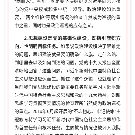
“两面人”。当前，就是要坚决维护以习近平同志为核
心的党中央权威和集中统一领导。政治建设如此重
要，“两个维护”等落实情况的检查自然成为巡视的重
中之重，同时也是政治巡视的应有之义。
2.思想建设是党的基础性建设，既指引旗帜方
向，也明确目标任务。
如果说政治建设解决了跟谁走
的问题，思想建设就是要明确举什么旗、走什么路、
到哪里去以及如何到达的问题。党的十九大报告全面
清晰地回答了这些问题，习近平新时代中国特色社会
主义思想也应运而生。抓住了这个逻辑，也就理解了
当前我们党思想建设的最主要任务就是学习习近平新
时代中国特色社会主义思想和党的十九大精神，对新
思想学习贯彻落实情况的检查理所当然成为政治巡视
的重点。2019年6月起开展的“不忘初心、牢记使命”主
题教育将学习习近平新时代中国特色社会主义思想作
为首要任务和根本任务，主题教育情况也被列入我院