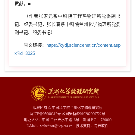
贡献。■
（作者张家元系中科院工程热物理所党委副书
记、纪委书记，张长春系中科院兰州化学物理所党委
副书记、纪委书记）
原文链接：
https://kydj.sciencenet.cn/content.asp
x?id=3925
版权所有 © 中国科学院兰州化学物理研究所
陇ICP备05000312号 公网安备62010202000722号
地址 Add：中国·兰州天水中路18号 邮编 P.C.：730000
E-Mail：webeditor@licp.cas.cn 技术支持：
青云软件