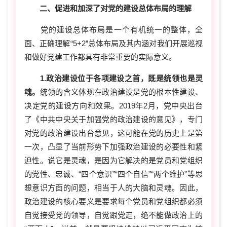
二、促进和加深了对党的建设总体布局的理解
党的建设总体布局是一个有机统一的整体，全
面、正确理解“5+2”总体布局及其内涵对我们开展巡视
和做好党建工作都具有非常重要的实际意义。
1.政治建设位于各项建设之首，既是统领也是灵
魂。
统领的含义体现在政治建设是党的根本性建设、
决定党的建设方向和效果。2019年2月，党中央出台
了《中共中央关于加强党的政治建设的意见》，专门
对党的政治建设出台意见，这可能在党的历史上是第
一次，凸显了当前形势下加强政治建设的必要性和紧
迫性。说它是灵魂，是因为它解决的是党员和党组织
的党性、忠诚、“四个意识”“四个自信”“两个维护”等思
想意识方面的问题，相当于人的大脑和灵魂。因此，
政治建设的核心要义是要求每个党员和党组织都必须
自觉接受党的领导，自觉跟党走，绝不能做政治上的