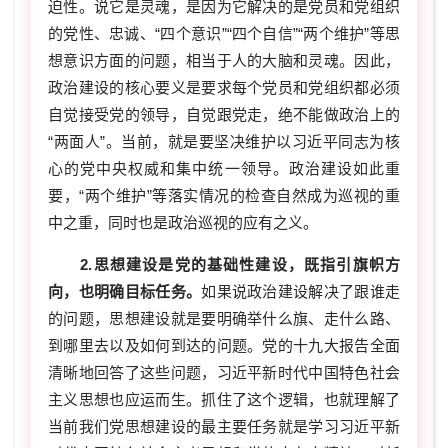
迫性。说它是灵魂，是因为它解决的是党员和党组织
的党性、忠诚、“四个意识”“四个自信”“两个维护”等思
想意识方面的问题，相当于人的大脑和灵魂。因此，
政治建设的核心要义是要求每个党员和党组织都必须
自觉接受党的领导，自觉跟党走，绝不能做政治上的
“两面人”。当前，就是要坚决维护以习近平同志为核
心的党中央权威和集中统一领导。政治建设如此重
要，“两个维护”等落实情况的检查自然成为巡视的重
中之重，同时也是政治巡视的应有之义。
2.思想建设是党的基础性建设，既指引旗帜方
向，也明确目标任务。
如果说政治建设解决了跟谁走
的问题，思想建设就是要明确举什么旗、走什么路、
到哪里去以及如何到达的问题。党的十九大报告全面
清晰地回答了这些问题，习近平新时代中国特色社会
主义思想也应运而生。抓住了这个逻辑，也就理解了
当前我们党思想建设的最主要任务就是学习习近平新