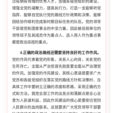
过吸纳各领域的优秀人才，加强各级党组织的建设，
增强全党的凝聚力，提高执行力，打造一支能够听党
指挥、能够自觉执行党的路线方针政策和决策、能够
团结协作顺利完成新时期目标任务的队伍。党的领导
干部是党和国家事业的中坚力量，因此被巡视单位的
领导班子及其成员作为重点人、选人用人作为重点事
都是政治巡视的重点。
4.正确的政治路线还需要坚持良好的工作作风。
党的作风代表着党的形象，关系人心向背，关系党的
生死存亡。全面从严治党首先就是要全面从严治理党
的作风。加强党的作风建设，其核心意涵是要求广大
党员和各级党组织在落实党的路线方针和决策时、在
具体工作中要树立正确的态度和思路，采用正确的方
式和方法。我党全部工作的出发点和落脚点是全心全
意为人民谋利益，因此作风建设的核心是要密切党同
人民群众的血肉联系。这就要求广大党员领导干部要