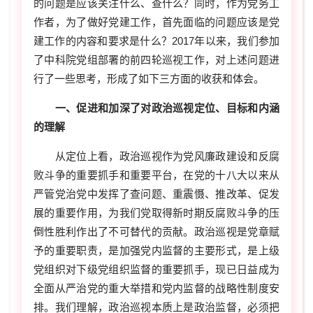
的问题是应该关注什么、查什么？同时，作为党务工
作者，为了做好党建工作，首先面临的问题应该是党
建工作的内容和要求是什么？2017年以来，我们参加
了中科院党组部署的前四轮巡视工作，对上述问题进
行了一些思考，形成了如下三方面的收获和体会。
一、促进和加深了对政治巡视定位、目标和内涵
的理解
从定位上看，政治巡视作为党风廉政建设和反腐
败斗争的重要抓手和重要平台，在党的十八大以来从
严管党治党中发挥了查问题、重震慑、推改革、促发
展的重要作用，为我们党取得新时期反腐败斗争的压
倒性胜利作出了不可替代的贡献。政治巡视是党章赋
予的重要职责，是加强党内监督的主要形式，是上级
党组织对下级党组织监督的重要抓手，现已日益成为
全面从严治党的重大举措和党内监督的战略性制度安
排。我们理解，政治巡视本质上是政治监督，必须把