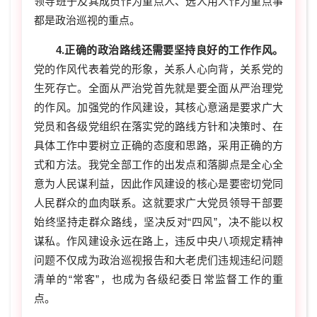
领导班子及其成员作为重点人、选人用人作为重点事
都是政治巡视的重点。
4.正确的政治路线还需要坚持良好的工作作风。
党的作风代表着党的形象，关系人心向背，关系党的
生死存亡。全面从严治党首先就是要全面从严治理党
的作风。加强党的作风建设，其核心意涵是要求广大
党员和各级党组织在落实党的路线方针和决策时、在
具体工作中要树立正确的态度和思路，采用正确的方
式和方法。我党全部工作的出发点和落脚点是全心全
意为人民谋利益，因此作风建设的核心是要密切党同
人民群众的血肉联系。这就要求广大党员领导干部要
始终坚持走群众路线，坚决反对“四风”，决不能以权
谋私。作风建设永远在路上，违反中央八项规定精神
问题不仅成为政治巡视报告和大老虎们违规违纪问题
清单的“常客”，也成为各级纪委日常监督工作的重
点。