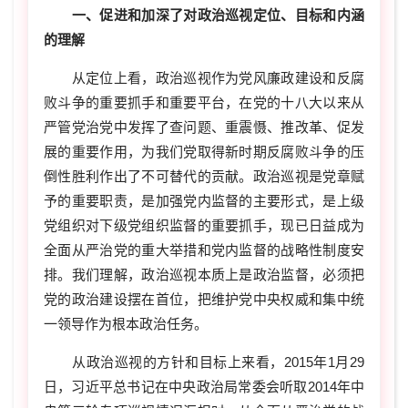
一、促进和加深了对政治巡视定位、目标和内涵
的理解
从定位上看，政治巡视作为党风廉政建设和反腐
败斗争的重要抓手和重要平台，在党的十八大以来从
严管党治党中发挥了查问题、重震慑、推改革、促发
展的重要作用，为我们党取得新时期反腐败斗争的压
倒性胜利作出了不可替代的贡献。政治巡视是党章赋
予的重要职责，是加强党内监督的主要形式，是上级
党组织对下级党组织监督的重要抓手，现已日益成为
全面从严治党的重大举措和党内监督的战略性制度安
排。我们理解，政治巡视本质上是政治监督，必须把
党的政治建设摆在首位，把维护党中央权威和集中统
一领导作为根本政治任务。
从政治巡视的方针和目标上来看，2015年1月29
日，习近平总书记在中央政治局常委会听取2014年中