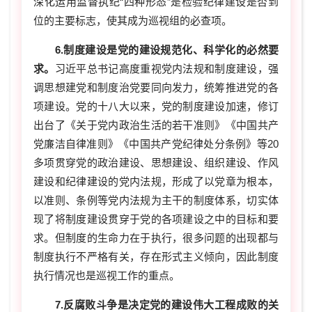
深化运用监督执纪“四种形态”是检验纪律建设是否到
位的主要标志，使其成为巡视组的必查项。
6.制度建设是党的建设规范化、科学化的必然要
求。
习近平总书记高度重视党内法规和制度建设，强
调思想建党和制度治党要同向发力，统筹推进党的各
项建设。党的十八大以来，党的制度建设加速，修订
出台了《关于党内政治生活的若干准则》《中国共产
党廉洁自律准则》《中国共产党纪律处分条例》等20
多项贯穿党的政治建设、思想建设、组织建设、作风
建设和纪律建设的党内法规，形成了以党章为根本，
以准则、条例等党内法规为主干的制度体系，切实体
现了将制度建设贯穿于党的各项建设之中的目标和要
求。但制度的生命力在于执行，很多问题的出现都与
制度执行不严格有关，存在形式主义倾向，因此制度
执行情况也是巡视工作的重点。
7.反腐败斗争是决定党的建设伟大工程成败的关