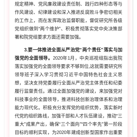
规定精神、党风廉政建设责任制、践行四种形态等与
作风建设、纪律建设和深入推进反腐败斗争密切相关
的工作上，而在发挥政治监督职能，督促研究所各级
党组织做到“两个维护”、积极贯彻落实党中央决策部
署和院党组要求方面还需要加强。
3.要一体推进全面从严治党“两个责任”落实与加
强党的全面领导。
2020年1月，中央巡视组指出我院
落实加强党的全面领导要求不够到位,这就需要研究所
领导班子深入学习贯彻习近平中国特色社会主义思
想，坚决支持党委履行全面从严治党主体责任和纪委
履行监督责任。通过全面加强党的建设，来加强党对
科技事业的全面领导，推进科技创新治理体系和治理
能力现代化。积极充分发挥党的组织优势，落实新时
代党的组织路线，加强干部和人才队伍建设，推动“三
重大”成果产出，确保“三个面向”“四个率先”第一阶段
目标的顺利实现，为2020年建成创新型国家作出重要