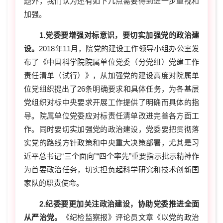
题外，我们认为还有如下几点需要得到进一步重视和
加强。
1.党委要增强对标意识，要切实加强党的政治建
设。
2018年11月，院党的建设工作领导小组办公室发
布了《中国科学院院属单位党委（分党组）党建工作
责任清单（试行）》，从加强党的建设高度对院属单
位党组织提出了26条明确要求和具体任务，为各基层
党组织对标中央要求开展工作提供了明确而具体的指
导。院属单位党委应对标责任清单改进完善各方面工
作。同时要切实加强党的政治建设，党委要把贯彻落
实党的路线方针政策和中央重大决策部署，尤其是习
近平总书记“三个面向”“四个率先”重要指示批示精神作
为首要政治任务，切实担负起科学研究和技术创新国
家队的职责使命。
2.纪委要更加关注政治建设，协助党委推进全面
从严治党。
《纪检监察报》评论员文章《以党的政治