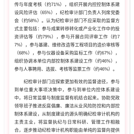
传与年度考核（约71%），组织开展内控控制体系建
设风险评估（65%），纪检审计部门负责人列席党委
会（约58%）。认为纪检审计部门不应采取的监督方
式主要包括：参与成果转移转化或产业化工作中的投
资评估等（约79%），参与开展合同评审工作（约7
7%），参与基建、维修改造等工程项目的造价审核等
（68%），参与仪器设备采购监标工作（约67%），
组织协调本单位内部控制体系建设工作（约46%），
参与人事聘用、选拔、考核等监票工作（约46%）。
纪检审计部门应探索更加有效的监督途径，参与
到单位重大事项决策中，参与到单位内控体系建设
中，将日常监督与制度监督有机结合起来。协助党政
领导班子推进反腐倡廉、廉洁从业风险防控和内部控
制体系建设，从制度建设的源头明确纪检审计机构的
主责主业，将监督执纪与日常科研、管理工作相融
合，逐步推动纪检审计机构职能由单纯的监督向提供