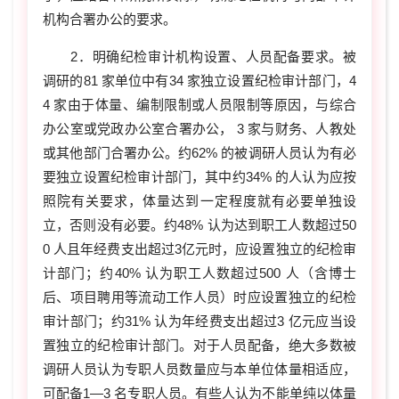
机构合署办公的要求。
2．明确纪检审计机构设置、人员配备要求。被
调研的81 家单位中有34 家独立设置纪检审计部门，4
4 家由于体量、编制限制或人员限制等原因，与综合
办公室或党政办公室合署办公， 3 家与财务、人教处
或其他部门合署办公。约62% 的被调研人员认为有必
要独立设置纪检审计部门，其中约34% 的人认为应按
照院有关要求，体量达到一定程度就有必要单独设
立，否则没有必要。约48% 认为达到职工人数超过50
0 人且年经费支出超过3亿元时，应设置独立的纪检审
计部门；约40% 认为职工人数超过500 人（含博士
后、项目聘用等流动工作人员）时应设置独立的纪检
审计部门；约31% 认为年经费支出超过3 亿元应当设
置独立的纪检审计部门。对于人员配备，绝大多数被
调研人员认为专职人员数量应与本单位体量相适应，
可配备1—3 名专职人员。有些人认为不能单纯以体量