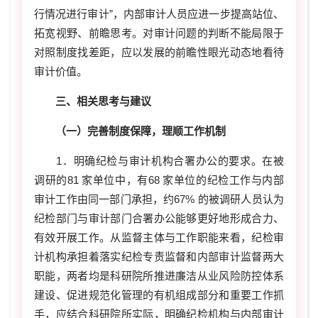
行情况进行审计”，内部审计人员应进一步提高站位、
拓宽视野、前瞻思考。对审计问题的判断不能局限于
对照制度找差距，应以发展的前瞻性眼光动态地看待
审计价值。
三、相关思考与建议
（一）完善制度保障，理顺工作机制
1．明确纪检与审计机构合署办公的要求。在被
调研的81 家单位中，有68 家单位的纪检工作与内部
审计工作由同一部门承担，约67% 的被调研人员认为
纪检部门与审计部门合署办公能够更好地形成合力、
有效开展工作。从监督主体与工作职能来看，纪检审
计机构承担着落实纪检专责监督和内部审计监督两大
职能，两者均是科研院所推进廉洁从业风险防控体系
建设、促进规范化管理的有机组成部分和重要工作抓
手，应结合科研院所实际，明确纪检机构与内部审计