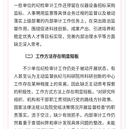
一些单位的纪检审计工作还停留在仪器设备招标采购
监标、人事聘用监票等具体业务过程的监督以及被动
落实上级部署的内部审计工作任务上，在突出政治监
督作用，围绕促进科技创新、成果产出、引进培养和
稳定优秀人才等目标实现，完善内部治理水平等方面
缺乏深入思考。
（二）工作方法存在明显短板
不少单位纪检审计工作仍处于被动开展状态，有
人甚至认为主动监督执纪与科研院所科研创新的中心
工作存在某种程度上的背离，因此缺乏主动思考探索
的积极性，工作方式方法上存在明显短板。“对研究所
组织、机构和干部职工贯彻执行党的路线方针政策、
国家法律法规以及院党组决策情况开展监督检查”的职
责落实，流于空泛，缺少有效抓手。内部审计工作仍
然着重于查错纠弊和审计发现具体问题的整改，未能