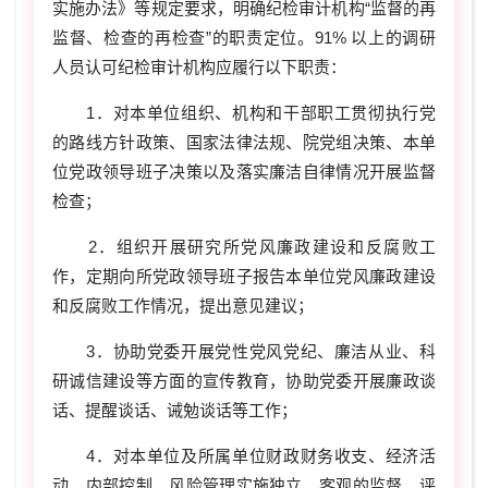
实施办法》等规定要求，明确纪检审计机构“监督的再
监督、检查的再检查”的职责定位。91% 以上的调研
人员认可纪检审计机构应履行以下职责：
1．对本单位组织、机构和干部职工贯彻执行党
的路线方针政策、国家法律法规、院党组决策、本单
位党政领导班子决策以及落实廉洁自律情况开展监督
检查；
2．组织开展研究所党风廉政建设和反腐败工
作，定期向所党政领导班子报告本单位党风廉政建设
和反腐败工作情况，提出意见建议；
3．协助党委开展党性党风党纪、廉洁从业、科
研诚信建设等方面的宣传教育，协助党委开展廉政谈
话、提醒谈话、诫勉谈话等工作；
4．对本单位及所属单位财政财务收支、经济活
动、内部控制、风险管理实施独立、客观的监督、评