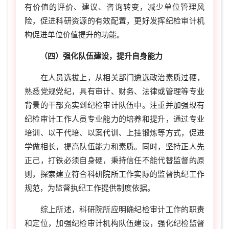
有价值的评价、建议、咨询转变，减少单位管理风
险，促进科研资源的有效配置，更好发挥纪检审计机
构促进单位价值提升的功能。
（四）强化队伍建设，提升自身能力
在人员选拔上，从相关部门遴选政治素质过硬，
熟悉党规党纪，具有审计、财务、法律或管理等专业
背景的干部充实到纪检审计队伍中。注重并加强现有
纪检审计工作人员专业能力的培养和提升，通过专业
培训、以干代培、以案代训、上挂锻炼等方式，促进
学做相长，提高队伍能力和素质。同时，坚持正人先
正己，打铁必须自身硬，秉持信任不能代替监督的原
则，探索建立符合科研院所工作实际的监督执纪工作
规范，为监督执纪工作提供制度依据。
综上所述，科研院所应明确纪检审计工作的职责
和定位，加强纪检审计机构队伍建设，强化纪检监督