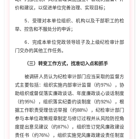
价和建议，以促进单位完善治理、实现目标；
5．受理对本单位组织、机构以及干部职工的检
举、控告和不服处分的申诉；
6．完成本单位党政领导班子及上级纪检审计部
门交办的其他工作任务。
（三）转变工作方式，找准切入点和抓手
被调研人员认为纪检审计部门应当采取的监督方
式主要包括：组织实施内部审计监督（约97%），协
助组织或督促落实廉政谈话、年度廉政谈心谈话制度
（约95%），组织落实纪委约谈制度（约92%），根
据工作职责受理信访举报（约88%），纪检审计部门
参与本单位政策规章制定与修订过程并从风险防控角
度提出意见建议（约87%），组织签订党风廉政建设
责任书（约76%），组织实施党风廉政建设责任制宣