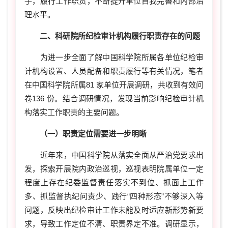
手，履行工作职责，不断提升单位自我完善和内部治
理水平。
二、科研院所纪检审计机构履行职责存在的问题
为进一步全面了解中国科学院所属各单位纪检审
计机构设置、人员配备和职责履行等有关情况，笔者
在中国科学院所属81 家单位开展调研，共收到有效问
卷136 份。结合调研情况，发现当前影响纪检审计机
构落实工作职责的主要问题。
（一）职责定位需要进一步明晰
近年来，中国科学院从落实全面从严治党要求出
发，探索开展院内政治巡视，巡视表明院属单位一定
程度上存在纪委监督责任落实不到位、抓面上工作
多、抓监督执纪问责少、践行“四种形态”不够深入等
问题，反映出纪检审计工作未能及时适应新形势新要
求，导致工作定位不清、职责界定不准。调研显示，