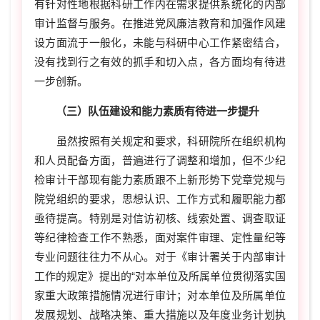
有针对性地根据科研工作内在需求提供系统化的内部
审计监督与服务。在推进党风廉洁教育和加强作风建
设方面流于一般化，未能与科研中心工作紧密结合，
没有找到行之有效的抓手和切入点，各方面均有待进
一步创新。
（三）队伍建设和能力素质有待进一步提升
虽然按照有关规定和要求，科研院所在组织机构
和人员配备方面，普遍进行了调整和增加，但不少纪
检审计干部现有能力素质跟不上新形势下党章党规与
院党组织的要求，思想认识、工作方式和履职能力都
亟待提高。特别是对信访初核、线索处置、调查取证
等纪律检查工作不熟悉，面对案件审理、定性量纪等
专业问题往往力不从心。对于《审计署关于内部审计
工作的规定》提出的“对本单位及所属单位贯彻落实国
家重大政策措施情况进行审计；对本单位及所属单位
发展规划、战略决策、重大措施以及年度业务计划执