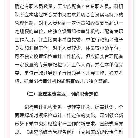
确定专职人员数量，至少应配备2 名专职人员。科研
院所应构建起符合党中央要求并切合自身实际特点的
管理体制，对于人员达到一定体量和经费支出超过一
定规模的单位，应独立设置纪检审计机构、配备专职
工作人员，并直接向本单位党委、单位行政领导班子
负责和汇报工作。对于人员较少、体量较小的单位，
可不独立设置纪检审计工作机构，但应据实合理配备
一定数量的专兼职纪检审计工作人员，并在本单位党
委、单位行政领导班子直接领导下开展工作、独立考
核，确保纪检审计机构能够有效开展独立监督。
（二）聚焦主责主业，明确职责定位
纪检审计机构要进一步转变理念、提高认识，全
面理解新时期纪检审计工作定位的变化，深刻领会新
形势下党中央对纪检审计工作的新要求。围绕党章党
规、《研究所综合管理条例》《党风廉政建设责任制