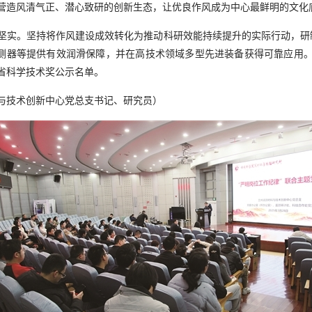
营造风清气正、潜心致研的创新生态，让优良作风成为中心最鲜明的文化
坚实。坚持将作风建设成效转化为推动科研效能持续提升的实际行动，研制
探测器等提供有效润滑保障，并在高技术领域多型先进装备获得可靠应用。
肃省科学技术奖公示名单。
与技术创新中心党总支书记、研究员）