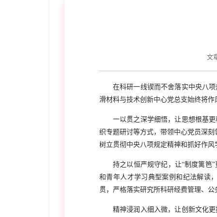
文
在科研一线锲而不舍落实中央八项
滑材料与技术创新中心党总支始终将作
一以贯之深学细悟，让思想根基更
织专题研讨等方式，带领中心党员深刻
树立贯彻中央八项规定精神和抓好作风
持之以恒严规守纪，让“制度篱笆
和青年人才学习典型案例和纪法解读
贯，严格落实研究所科研经费管理、公
精神浸润入细入微，让创新文化更