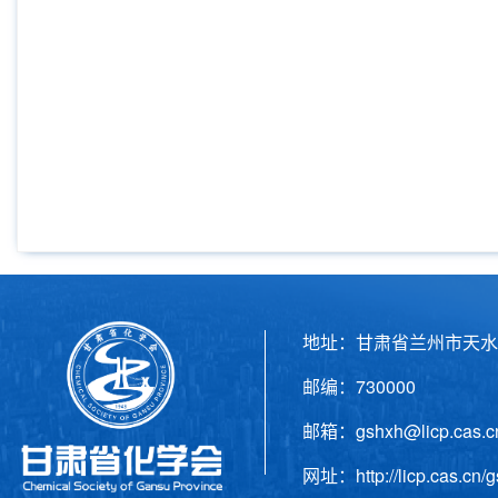
地址：甘肃省兰州市天水
邮编：730000 电话
邮箱：gshxh@licp.cas
网址：http://licp.cas.cn/g