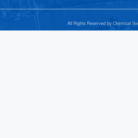
All Rights Reserved by C