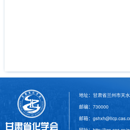
地址：甘肃省兰州市天水
邮编：730000 电话
邮箱：gshxh@licp.cas
网址：http://licp.cas.cn/g