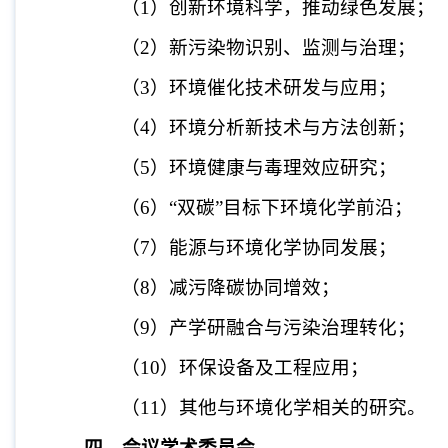
（
1
）创新环境科学，推动绿色发展；
（
2
）新污染物识别、监测与治理；
（
3
）环境催化技术研发与应用；
（
4
）环境分析新技术与方法创新；
（
5
）环境健康与毒理效应研究；
（
6
）“双碳”目标下环境化学前沿；
（
7
）能源与环境化学协同发展；
（
8
）减污降碳协同增效；
（
9
）产学研融合与污染治理转化；
（
10
）环保设备及工程应用；
（
11
）其他与环境化学相关的研究。
四、会议学术委员会