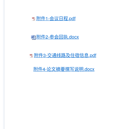
附件1-会议日程.pdf
附件2-参会回执.docx
附件3-交通线路及住宿信息.pdf
附件4-论文摘要撰写说明.docx