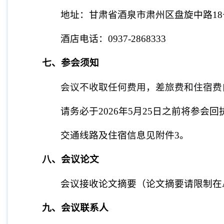
地址：甘肃省酒泉市肃州区盘旋中路
18
酒店电话：
0937-2868333
七、参会须知
会议不收取任何费用，差旅费和住宿费
请务必于
2026
年
5
月
25
日之前将参会回
交通线路及住宿信息见附件
3
。
八、会议论文
会议接收论文摘要（论文摘要请限制在
九、会议联系人