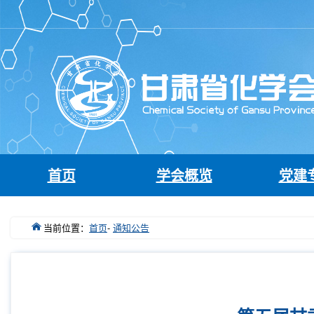
首页
学会概览
党建
当前位置：
首页
-
通知公告