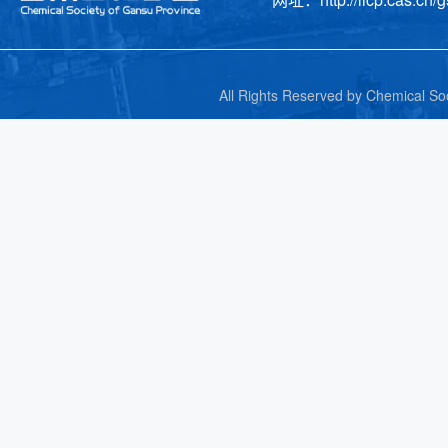
All Rights Reserved by C