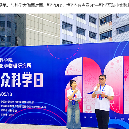
基地、与科学大咖面对面、科学DIY、
“科学
·有点意SI”—科学互动小实