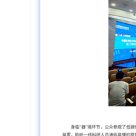
身临
“器”
境环节，公众参观了低碳
装置，聆听一线科研人员通俗易懂的原