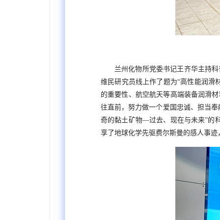
兰州化物所党委书记王齐华主持科
维民研究员线上作了题为
“高性能润滑
的重要性、航空航天等高端装备润滑材
往直前，努力做一个爱国忠诚、担当奉
奇的黏土矿物—
过去、现在与未来
”
的
享了地球化学先驱费尔斯曼的感人事迹