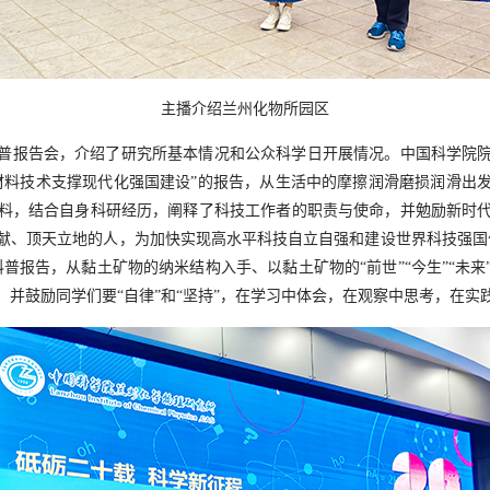
主播介绍兰州化物所园区
普报告会，介绍了研究所基本情况和公众科学日开展情况。中国科学院
材料技术支撑现代化强国建设”
的报告，从生活中的摩擦润滑磨损润滑出
料，结合自身科研经历，阐释了科技工作者的职责与使命，并勉励新时
献、顶天立地的人，为加快实现高水平科技自立自强和建设世界科技强国
科普报告，从黏土矿物的纳米结构入手、以黏土矿物的
“前世”“今生”“未来
，并鼓励同学们要
“自律”和“坚持”
，在学习中体会，在观察中思考，在实