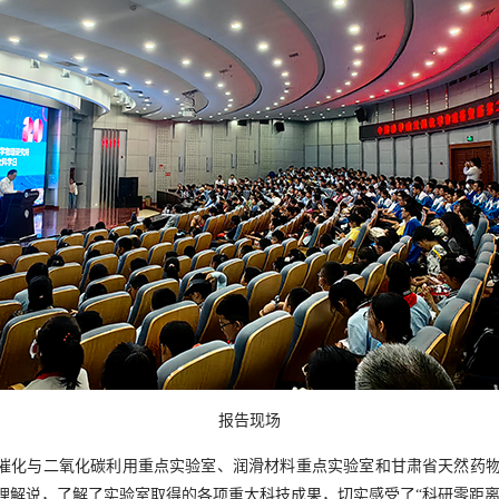
报告现场
催化与二氧化碳利用重点实验室、润滑材料重点实验室和甘肃省天然药
理解说，了解了实验室取得的各项重大科技成果，切实感受了
“科研零距离