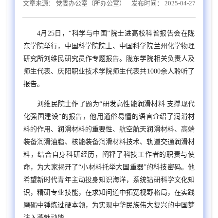
文章来源：
党委办公室（所办公室）
发布时间： 2025-04-27
4
月
25
日，“科学与中国”院士进高校科普报告会在陇
东学院举行，中国科学院院士、中国科学院兰州化学物理
研究所刘维民研究员作专题报告。陇东学院相关负责人及
师生代表、庆阳职业技术学院师生代表共
1000
余人聆听了
报告。
刘维民院士作了题为“研发高性能润滑材料 支撑现代
化强国建设”的报告，他用通俗易懂的语言介绍了润滑材
料的作用、润滑材料的重要性、航空航天润滑材料、高端
装备润滑油脂、核能装备润滑材料技术、轨道交通润滑材
料，结合自身科研经历，阐释了科技工作者的职责与使
命，为大家揭开了“小材料托举大国重器”的科技密码。他
希望新时代青年主动投身知识海洋，系统钻研科学文化知
识，精研专业技能，在求知问道中拓宽视野格局，在实践
磨砺中锤炼过硬本领，为实现中华民族伟大复兴的中国梦
注入蓬勃动能。