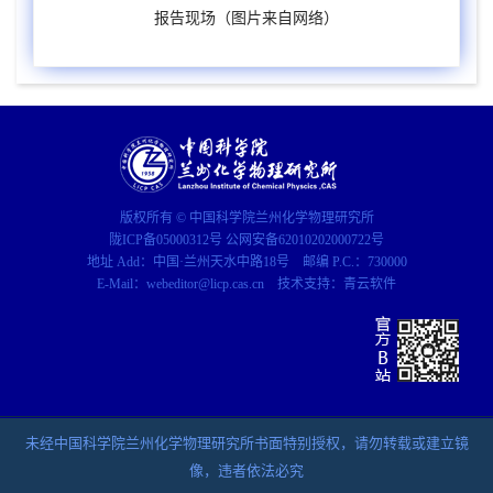
报告现场（图片来自网络）
版权所有 © 中国科学院兰州化学物理研究所
陇ICP备05000312号 公网安备62010202000722号
地址 Add：中国·兰州天水中路18号 邮编 P.C.：730000
E-Mail：webeditor@licp.cas.cn 技术支持：
青云软件
未经中国科学院兰州化学物理研究所书面特别授权，请勿转载或建立镜
像，违者依法必究