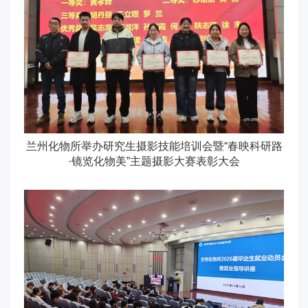
兰州化物所举办研究生摄影技能培训会暨“春映科研路
·镜览化物美”主题摄影大赛表彰大会