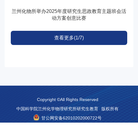
兰州化物所举办2025年度研究生思政教育主题班会活
动方案创意比赛
查看更多(1/7)
Copyright ©All Rights Reserved
中国科学院兰州化学物理研究所研究生教育
版权所有
甘公网安备62010202000722号
地址：兰州市天水中路18号
邮编：730000
电子邮箱：yzb@licp.cas.cn
陇ICP备05000312号-1