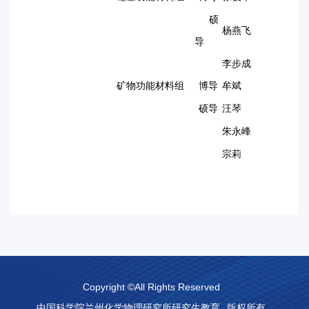
硕
杨燕飞
导
李步成
矿物功能材料组
博导
牟斌
硕导
汪琴
朱永峰
宗莉
Copyright ©All Rights Reserved
中国科学院兰州化学物理研究所研究生教育
版权所有