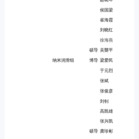
侯国梁
崔海霞
刘晓红
徐海燕
硕导
吴龑平
纳米润滑组
博导
梁爱民
于元烈
张斌
张俊彦
刘钊
高凯雄
张兴凯
硕导
龚珍彬