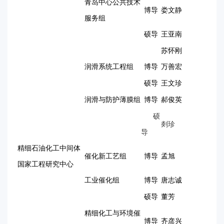
青岛中心公共技术
博导
娄文静
服务组
硕导
王亚南
苏怀刚
润滑系统工程组
博导
万善宏
硕导
王文珍
润滑与防护薄膜组
博导
郝俊英
硕
剡珍
导
精细石油化工中间体
催化新工艺组
博导
孟旭
国家工程研究中心
工业催化组
博导
唐志诚
硕导
董芳
精细化工与环境催
博导
齐彦兴