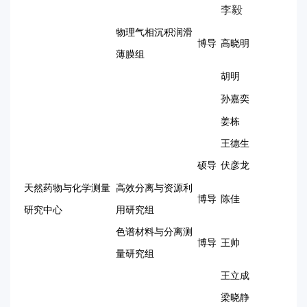
李毅
物理气相沉积润滑
博导
高晓明
薄膜组
胡明
孙嘉奕
姜栋
王德生
硕导
伏彦龙
天然药物与化学测量
高效分离与资源利
博导
陈佳
研究中心
用研究组
色谱材料与分离测
博导
王帅
量研究组
王立成
梁晓静