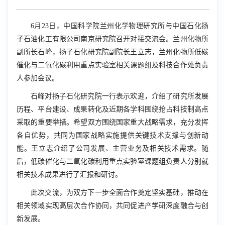
6
月
23
日，中国科学院兰州化学物理研究所与中国石化扬
子石油化工有限公司南京研究院召开对接交流会。兰州化物所
副所长石峰，扬子石化研究院副院长王立志，兰州化物所低碳
催化与二氧化碳利用重点实验室相关课题组及科技合作处负责
人参加会议。
石峰对扬子石化研究院一行表示欢迎，介绍了研究所发展
历程、平台建设、成果转化及近期各学科围绕抢占科技制高点
采取的重要举措。希望双方围绕国家重大战略需求，充分发挥
各自优势，共同为国家战略实施提供关键技术支撑与创新动
能。王立志介绍了公司发展、主营业务及相关技术需求。随
后，低碳催化与二氧化碳利用重点实验室课题组负责人分别就
相关技术成果进行了汇报和研讨。
此次交流，为双方下一步全面合作奠定坚实基础，推动在
相关领域实现高层次合作协同，共同促进产学研深度融合与创
新发展。