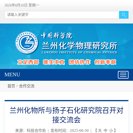
2026年8月10日 星期一
MENU
Toggl
navig
首页
>
合作交流
兰州化物所与扬子石化研究院召开对
接交流会
来源：科技合作处 | 发布时间：2025-06-30 | 【
大
中
小
】