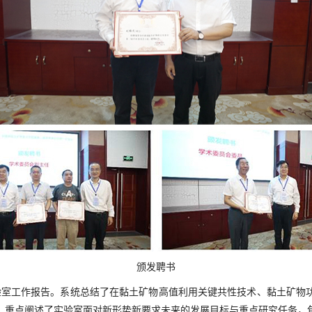
颁发聘书
验室工作报告。系统总结了在黏土矿物高值利用关键共性技术、黏土矿物
。重点阐述了实验室面对新形势新要求未来的发展目标与重点研究任务，