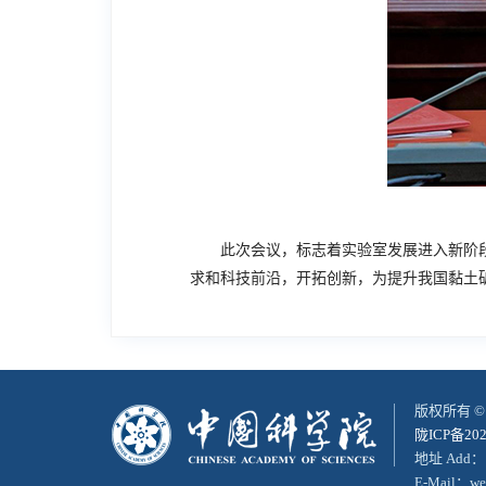
此次会议，标志着实验室发展进入新阶
求和科技前沿，开拓创新，为提升我国黏土
版权所有 
陇ICP备202
地址 Add：
E-Mail：web