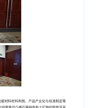
功能材料材料构筑、产品产业化与标准制定等
包括聚焦凹凸棒石等特色黏土矿物的智能开采