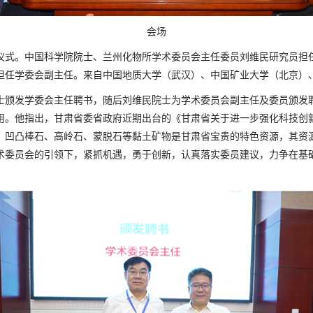
会场
仪式。中国科学院院士、兰州化物所学术委员会主任委员刘维民研究员担
担任学委会副主任。来自中国地质大学（武汉）、中国矿业大学（北京）
士颁发学委会主任聘书，随后刘维民院士为学术委员会副主任及委员颁发
用。他指出，甘肃省委省政府近期出台的《甘肃省关于进一步强化科技创
，凹凸棒石、高岭石、蒙脱石等黏土矿物是甘肃省宝贵的特色资源，其资
术委员会的引领下，紧抓机遇，勇于创新，认真落实委员建议，力争在基