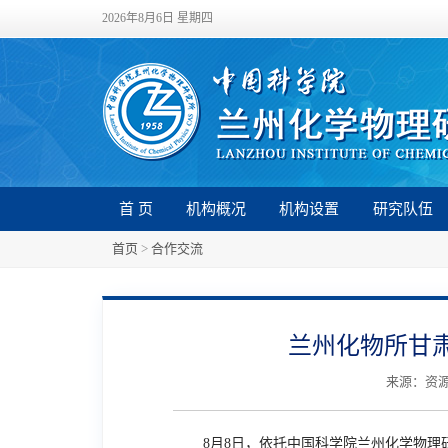
2026年8月6日 星期四
首 页
机构概况
机构设置
研究队伍
首页
>
合作交流
兰州化物所甘
来源：资源化
8
月
8
日，依托中国科学院兰州化学物理