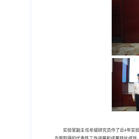
实验室副主任牟斌研究员作了近
4
年实
方面取得的代表性工作进展和成果转化成效