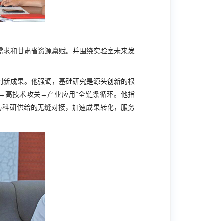
需求和甘肃省资源禀赋。并围绕实验室未来发
创新成果。他强调，基础研究是源头创新的根
→高技术攻关→产业应用”全链条循环。他指
求与科研供给的无缝对接，加速成果转化，服务