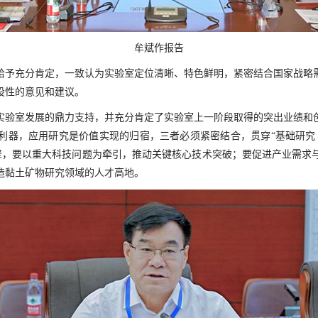
牟斌作报告
给予充分肯定，一致认为实验室定位清晰、特色鲜明，紧密结合国家战略
设性的意见和建议。
实验室发展的鼎力支持，并充分肯定了实验室上一阶段取得的突出业绩和
利器，应用研究是价值实现的归宿，三者必须紧密结合，贯穿“基础研究
引擎，要以重大科技问题为牵引，推动关键核心技术突破；要促进产业需
造黏土矿物研究领域的人才高地。