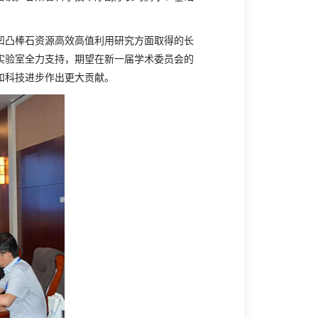
凹凸棒石资源高效高值利用研究方面取得的长
实验室全力支持，期望在新一届学术委员会的
和科技进步作出更大贡献。