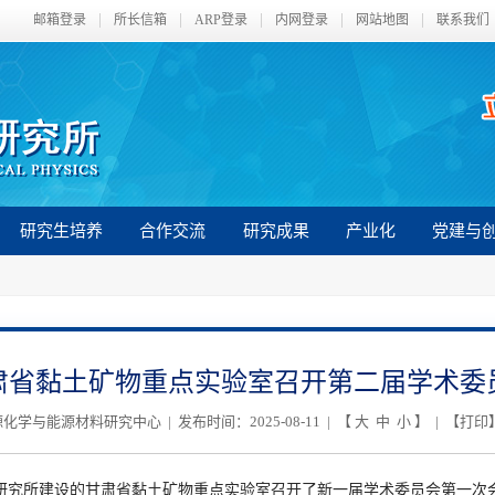
邮箱登录
所长信箱
ARP登录
内网登录
网站地图
联系我们
研究生培养
合作交流
研究成果
产业化
党建与
肃省黏土矿物重点实验室召开第二届学术委
学与能源材料研究中心 | 发布时间：2025-08-11 | 【
大
中
小
】 | 【
打印
研究所建设的甘肃省黏土矿物重点实验室召开了新一届学术委员会第一次