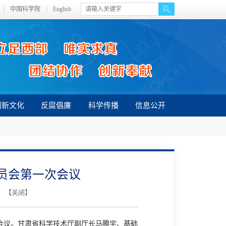
中国科学院
English
创新文化
反腐倡廉
科学传播
信息公开
员会第一次会议
】 【
关闭
】
会议。甘肃省科学技术厅副厅长马腾宇、基础