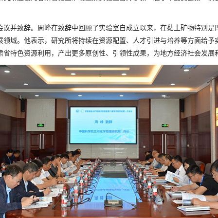
会议并致辞。周峰在致辞中回顾了实验室自成立以来，在黏土矿物特别是
展领域。他表示，研究所将持续在资源配置、人才引进与培养等方面给予
肃省特色资源利用，产出更多原创性、引领性成果，为地方经济社会发展