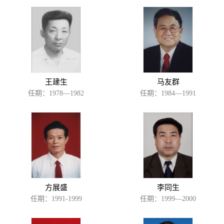
王建生
马友群
任期：1978—1982
任期：1984—1991
方展盛
李同生
任期：1991-1999
任期：1999—2000