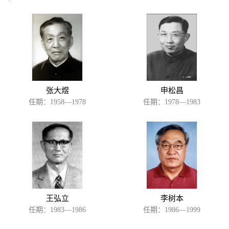
张大煜
申松昌
任期：1958—1978
任期：1978—1983
王弘立
李树本
任期：1983—1986
任期：1986—1999