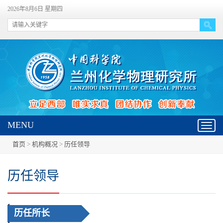
2026年8月6日 星期四
MENU
Toggl
navig
首页
>
机构概况
>
历任领导
历任领导
历任所长