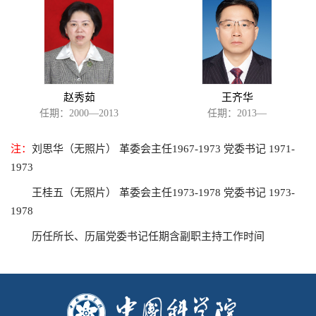
赵秀茹
王齐华
任期：2000—2013
任期：2013—
注：
刘思华（无照片） 革委会主任1967-1973 党委书记 1971-
1973
王桂五（无照片） 革委会主任1973-1978 党委书记 1973-
1978
历任所长、历届党委书记任期含副职主持工作时间