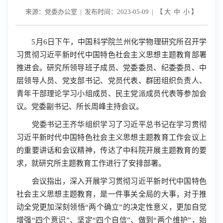
来源：党委办公室 | 发布时间：2023-05-09 | 【
大
中
小
】
5
月
6
日下午，中国科学院兰州化学物理研究所召开学
习贯彻习近平新时代中国特色社会主义思想主题教育部署
推进会。研究所领导班子成员、党委委员、纪委委员、中
层领导人员、党支部书记、党员代表、群团组织负责人、
青年干部理论学习小组成员、民主党派成员代表等参加会
议。党委副书记、所长周峰主持会议。
党委书记王齐华组织学习了习近平总书记在学习贯彻
习近平新时代中国特色社会主义思想主题教育工作会议上
的重要讲话和会议精神，传达了中科院开展主题教育的要
求，就研究所主题教育工作进行了安排部署。
会议指出，深入开展学习贯彻习近平新时代中国特色
社会主义思想主题教育，是一件事关全局的大事，对于推
动全党更加深刻领悟“两个确立”的决定性意义，更加自觉
增强“四个意识”、坚定“四个自信”、做到“两个维护”，始