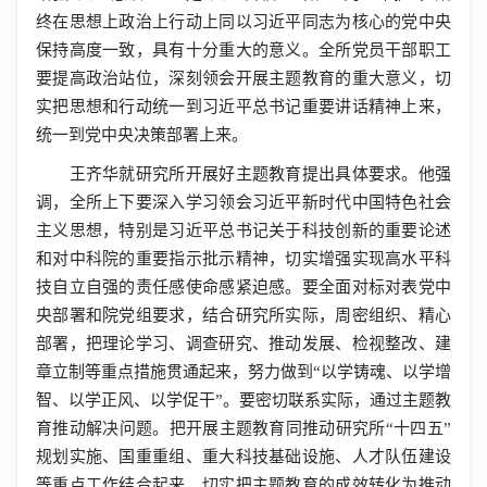
终在思想上政治上行动上同以习近平同志为核心的党中央
保持高度一致，具有十分重大的意义。全所党员干部职工
要提高政治站位，深刻领会开展主题教育的重大意义，切
实把思想和行动统一到习近平总书记重要讲话精神上来，
统一到党中央决策部署上来。
王齐华就研究所开展好主题教育提出具体要求。他强
调，全所上下要深入学习领会习近平新时代中国特色社会
主义思想，特别是习近平总书记关于科技创新的重要论述
和对中科院的重要指示批示精神，切实增强实现高水平科
技自立自强的责任感使命感紧迫感。要全面对标对表党中
央部署和院党组要求，结合研究所实际，周密组织、精心
部署，把理论学习、调查研究、推动发展、检视整改、建
章立制等重点措施贯通起来，努力做到“以学铸魂、以学增
智、以学正风、以学促干”。要密切联系实际，通过主题教
育推动解决问题。把开展主题教育同推动研究所“十四五”
规划实施、国重重组、重大科技基础设施、人才队伍建设
等重点工作结合起来，切实把主题教育的成效转化为推动