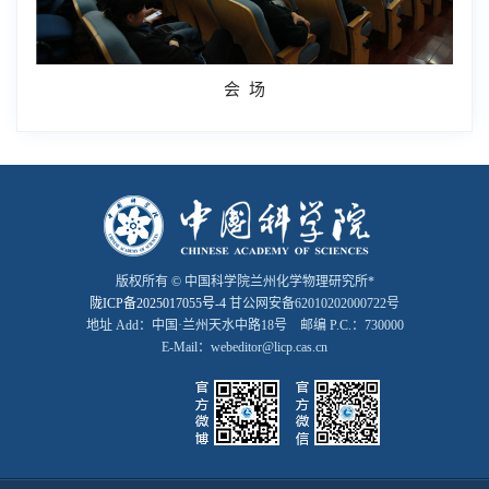
会 场
版权所有 © 中国科学院兰州化学物理研究所*
陇ICP备2025017055号-4
甘公网安备62010202000722号
地址 Add：中国·兰州天水中路18号 邮编 P.C.：730000
E-Mail：webeditor@licp.cas.cn