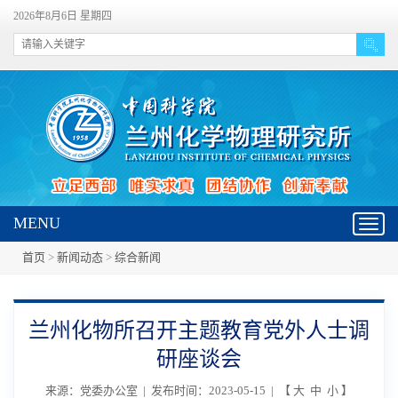
2026年8月6日 星期四
MENU
Toggl
navig
首页
>
新闻动态
>
综合新闻
兰州化物所召开主题教育党外人士调
研座谈会
来源：党委办公室 | 发布时间：2023-05-15 | 【
大
中
小
】