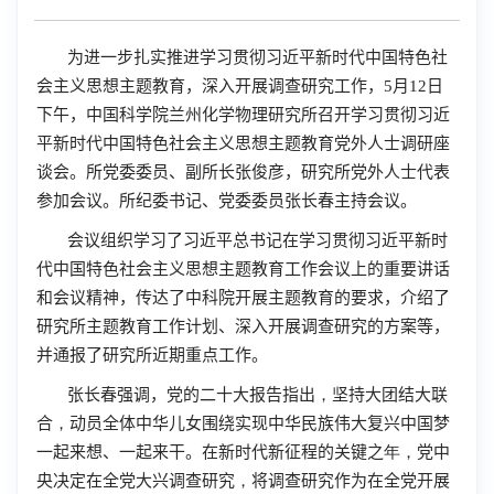
为进一步扎实推进学习贯彻习近平新时代中国特色社
会主义思想主题教育，深入开展调查研究工作，
5
月
12
日
下午，中国科学院兰州化学物理研究所召开学习贯彻习近
平新时代中国特色社会主义思想主题教育党外人士调研座
谈会。所党委委员、副所长张俊彦，研究所党外人士代表
参加会议。所纪委书记、党委委员张长春主持会议。
会议组织学习了习近平总书记在学习贯彻习近平新时
代中国特色社会主义思想主题教育工作会议上的重要讲话
和会议精神，传达了中科院开展主题教育的要求，介绍了
研究所主题教育工作计划、深入开展调查研究的方案等，
并通报了研究所近期重点工作。
张长春强调，党的二十大报告指出
，
坚持大团结大联
合
，
动员全体中华儿女围绕实现中华民族伟大复兴中国梦
一起来想、一起来干。在新时代新征程的关键之
年，
党中
央决定在全党大兴调查研究
，
将调查研究作为在全党开展