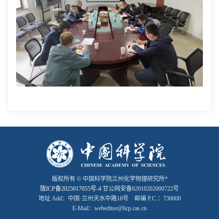
版权所有 © 中国科学院兰州化学物理研究所*
陇ICP备2025017055号-4
甘公网安备62010202000722号
地址 Add：中国·兰州天水中路18号 邮编 P.C.：730000
E-Mail：webeditor@licp.cas.cn