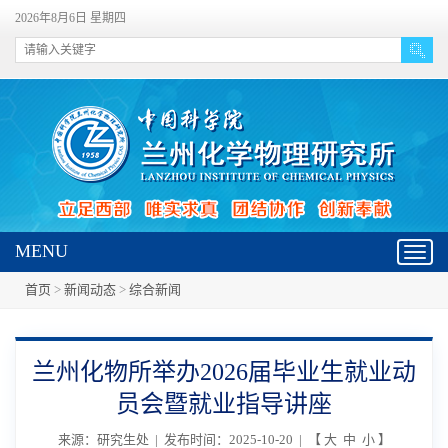
2026年8月6日 星期四
MENU
Toggl
navig
首页
>
新闻动态
>
综合新闻
兰州化物所举办2026届毕业生就业动
员会暨就业指导讲座
来源：研究生处 | 发布时间：2025-10-20 | 【
大
中
小
】