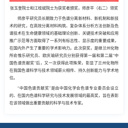
张玉奎院士和江桂斌院士为获奖者颁奖，师彦平（右二）领奖
师彦平研究员长期致力于色谱分离新材料、新机制和新技
术的研究，在高效分离材料构筑、复杂体系分析方法创新及色
谱技术在生命健康领域的基础理论创新、关键技术突破和应用
推广示范等方面取得了一系列有标志性、显示度的重要成果，
在国内外产生了重要的学术影响力。此次获奖，是继兰州化物
所俞惟乐研究员、欧庆瑜研究员分别获得第一届和第二届“中
国色谱贡献奖”后，又一次获得此项殊荣，彰显了兰州化物所
在我国色谱科学与技术领域薪火相传、持久创新能力与学术地
位。
“中国色谱贡献奖”是由中国化学会色谱专业委员会设立
的、在国内色谱科学研究与技术发展领域的最高奖，旨在表彰
在该领域做出重要贡献的科学与技术专家。