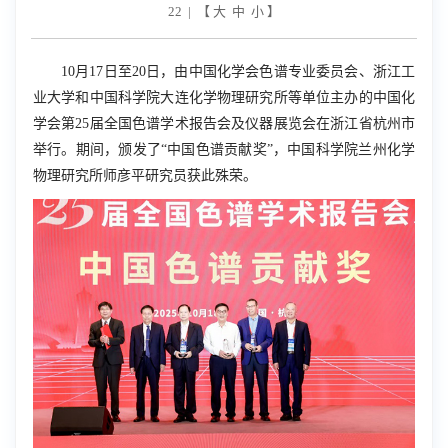
22 | 【
大
中
小
】
10
月
17
日至
20
日，由中国化学会色谱专业委员会、浙江工
业大学和中国科学院大连化学物理研究所等单位主办的中国化
学会第
25
届全国色谱学术报告会及仪器展览会在浙江省杭州市
举行。期间，颁发了“中国色谱贡献奖”，中国科学院兰州化学
物理研究所师彦平研究员获此殊荣。