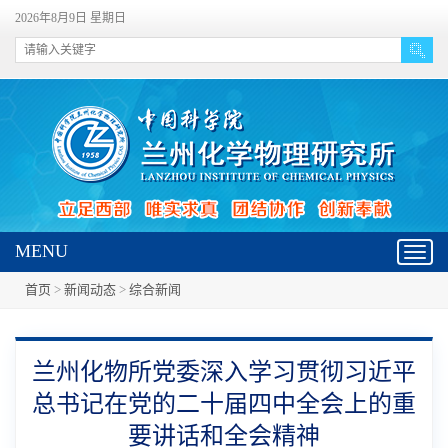
2026年8月9日 星期日
MENU
Toggl
navig
首页
>
新闻动态
>
综合新闻
兰州化物所党委深入学习贯彻习近平
总书记在党的二十届四中全会上的重
要讲话和全会精神