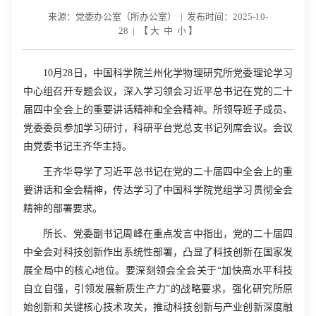
来源：党委办公室（所办公室） | 发布时间：2025-10-
28 | 【
大
中
小
】
10
月
28
日，中国科学院兰州化学物理研究所党委理论学习
中心组召开专题会议，深入学习领会习近平总书记在党的二十
届四中全会上的重要讲话精神和全会精神。所领导班子成员、
党委委员参加学习研讨，科研平台党总支书记列席会议。会议
由党委书记王齐华主持。
王齐华导学了习近平总书记在党的二十届四中全会上的重
要讲话和全会精神，传达学习了中国科学院党组学习贯彻全会
精神的部署要求。
所长、
党委副书记周峰在重点发言中指出，党的二十届四
中全会对科技创新作出系统性部署，凸显了科技创新在国家发
展全局中的核心地位。要深刻领会全会关于“加快高水平科技
自立自强，引领发展新质生产力”的战略要求，强化研究所原
始创新和关键核心技术攻关，推动科技创新与产业创新深度融