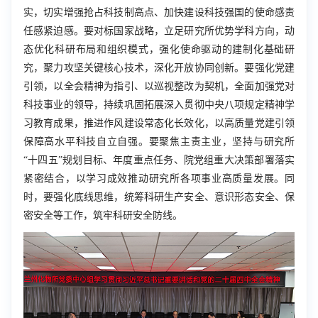
实，切实增强抢占科技制高点、加快建设科技强国的使命感责
任感紧迫感。要对标国家战略，立足研究所优势学科方向，动
态优化科研布局和组织模式，强化使命驱动的建制化基础研
究，聚力攻坚关键核心技术，深化开放协同创新。要强化党建
引领，以全会精神为指引、以巡视整改为契机，全面加强党对
科技事业的领导，持续巩固拓展深入贯彻中央八项规定精神学
习教育成果，推进作风建设常态化长效化，以高质量党建引领
保障高水平科技自立自强。要聚焦主责主业，坚持与研究所
“十四五”规划目标、年度重点任务、院党组重大决策部署落实
紧密结合，以学习成效推动研究所各项事业高质量发展。同
时，要强化底线思维，统筹科研生产安全、意识形态安全、保
密安全等工作，筑牢科研安全防线。