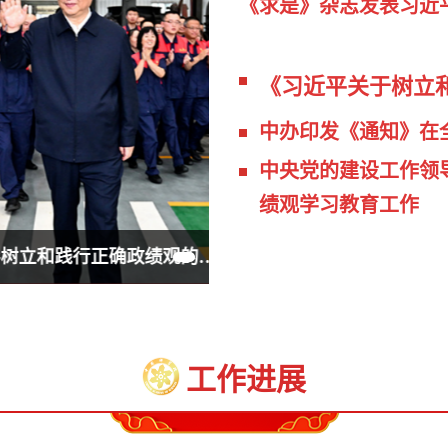
《求是》杂志发表习近
《习近平关于树立
中办印发《通知》在
中央党的建设工作领
绩观学习教育工作
学习进行时丨习近平总书记引导树立和践行正确政绩观的故事
工作进展