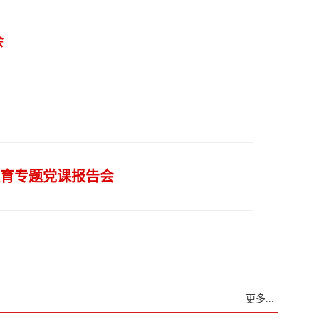
会
教育专题党课报告会
更多...