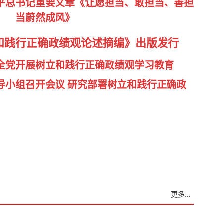
平总书记重要文章《让愿担当、敢担当、善担
当蔚然成风》
和践行正确政绩观论述摘编》出版发行
全党开展树立和践行正确政绩观学习教育
导小组召开会议 研究部署树立和践行正确政
更多...