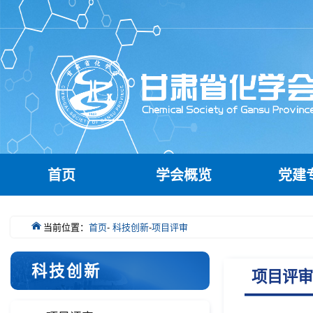
首页
学会概览
党建
当前位置：
首页
-
科技创新
-
项目评审
科技创新
项目评