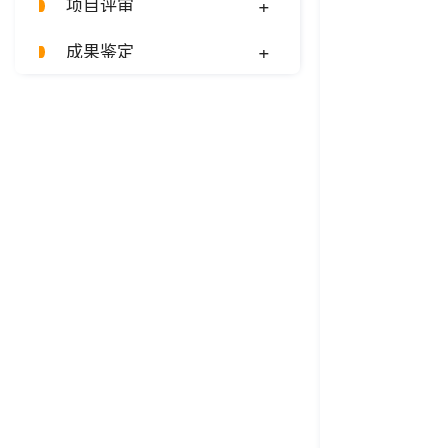
+
项目评审
+
成果鉴定