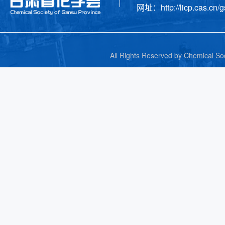
网址：http://licp.cas.cn/g
All Rights Reserved by C