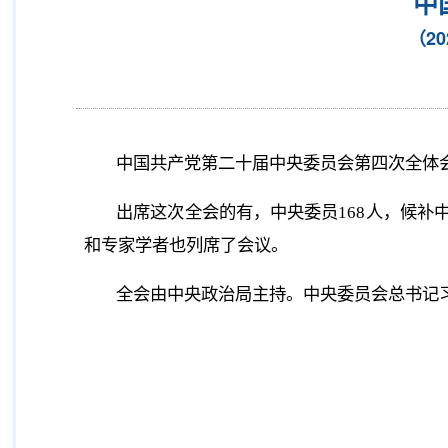
中
（2
中国共产党第二十届中央委员会第四次全体会议
出席这次全会的有，中央委员168人，候补
和专家学者也列席了会议。
全会由中央政治局主持。中央委员会总书记