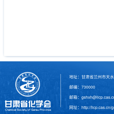
地址：甘肃省兰州市天水
邮编：730000 电话
邮箱：gshxh@licp.cas
网址：http://licp.cas.cn/g