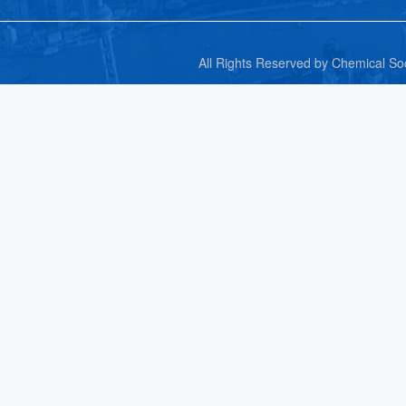
All Rights Reserved by C