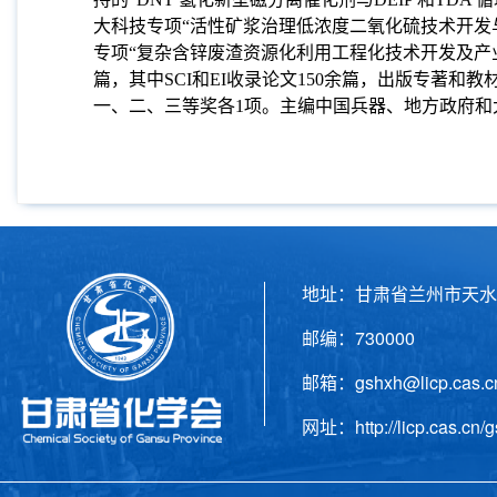
大科技专项“活性矿浆治理低浓度二氧化硫技术开发与
专项“复杂含锌废渣资源化利用工程化技术开发及产业化
篇，其中SCI和EI收录论文150余篇，出版专著
一、二、三等奖各1项。主编中国兵器、地方政府和
地址：甘肃省兰州市天水
邮编：730000 电话
邮箱：gshxh@licp.cas
网址：http://licp.cas.cn/g