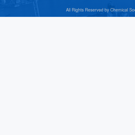
All Rights Reserved by C