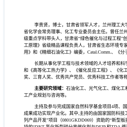
李贵贤，博士，甘肃省领军人才，兰州理工大
省化学会常务理事、化工专业委员会主任。曾任兰
级重点学科带头人，甘肃省“绿色催化与过程工程”
工原理》省级精品课程负责人，甘肃省生态环境专
用》和《精细石油化工》编委，Catal.Comm.
长期从事化学工程与技术领域的人才培养和科
和《高等化工热力学》、《催化反应工程》、《化
奖、三育人奖、优秀共产党员、优秀科技工作者等
主要研究领域：
石油化工、光气化工、煤化工
工产业规划与咨询等。
主持及参与完成国家自然科学基金项目4项、国
成果成功实现产业化。其中,主持的由国家国防科技工
列产品开发”项目（0801GKDD069）资助的“
持的“DNT 氢化新型磁分离催化剂与DEIP 和TD