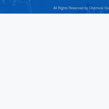
All Rights Reserved by C