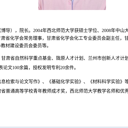
），院长。2004年西北师范大学获硕士学位、2008年中山大学
甘肃省化学会常务理事，甘肃省化学会化工专业委员会副主任，
与教材建设委员会委员等。
科学重点基金、陇原人才计划、兰州市创新人才计划等科研项目10余项
faces 等期刊发表论文100余篇，授权发明专利20余件。
检索与论文写作》、《基础化学实验》、《材料科学实验》等课
肃省普通高等学校青年教师成才奖，西北师范大学教学名师和优