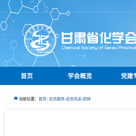
首页
学会概览
党建
当前位置：
首页
-
会员服务
-
会员风采
-
团体