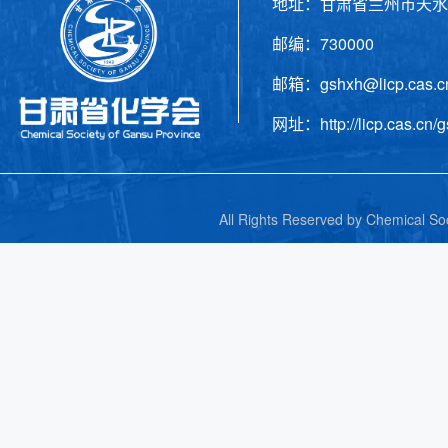
地址：甘肃省兰州市天水
邮编：730000 电话
邮箱：gshxh@licp.cas
网址：http://licp.cas.cn/g
All Rights Reserved by C