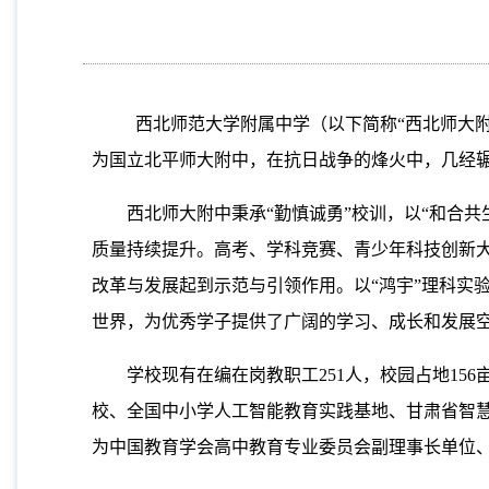
西北师范大学附属中学（以下简称“西北师大附
为国立北平师大附中，在抗日战争的烽火中，几经辗转
西北师大附中秉承“勤慎诚勇”校训，以“和合
质量持续提升。高考、学科竞赛、青少年科技创新大
改革与发展起到示范与引领作用。以“鸿宇”理科实验
世界，为优秀学子提供了广阔的学习、成长和发展
学校现有在编在岗教职工251人，校园占地15
校、全国中小学人工智能教育实践基地、甘肃省智慧
为中国教育学会高中教育专业委员会副理事长单位