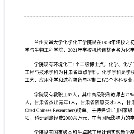
兰州交通大学化学化工学院是在1958年建校之初
学与生物工程学院，2021年学校机构调整更名为化
学院现有环境化工1个二级博士点，化学、化学
工程与技术学科为甘肃省重点学科。化学学科是学校
工艺、应用化学和过程装备与控制工程3个本科专业
学院现有教职工67人，其中高级职称教师占71
人，甘肃省杰出青年1人，甘肃省陇原英才2人，甘肃省师
Cited Chinese Researchers)榜单
项，科研到账经费2000余万元，在有国际影响力的
学院设有国家级本科生卓越工程计划实践教学