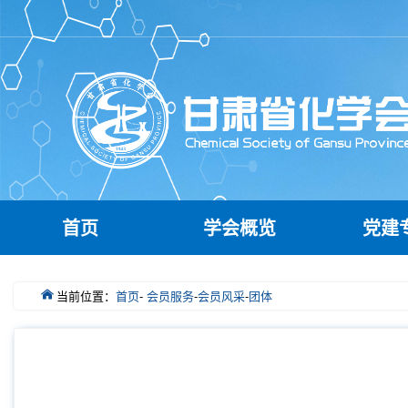
首页
学会概览
党建
当前位置：
首页
-
会员服务
-
会员风采
-
团体