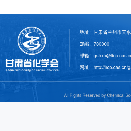
地址：甘肃省兰州市天水
邮编：730000 电话
邮箱：gshxh@licp.cas
网址：http://licp.cas.cn/g
All Rights Reserved by C