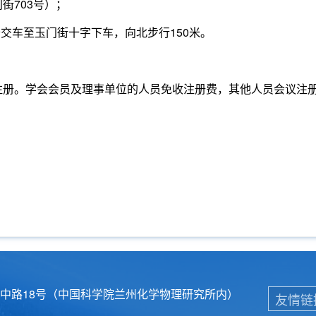
门街
703
号）；
公交车至玉门街十字下车，向北步行
150
米。
注册。学会会员及理事单位的人员免收注册费，其他人员会议注
中路18号（中国科学院兰州化学物理研究所内）