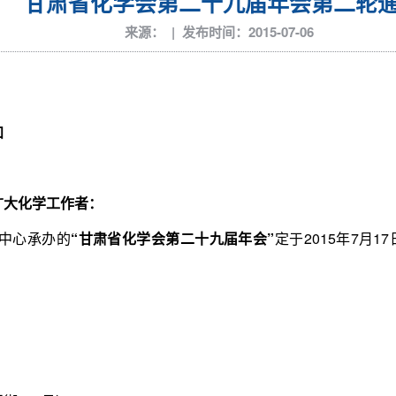
甘肃省化学会第二十九届年会第二轮
来源： | 发布时间：2015-07-06
知
广大化学工作者：
中心承办的
“甘肃省化学会第二十九届年会”
定于
2015
年
7
月
17