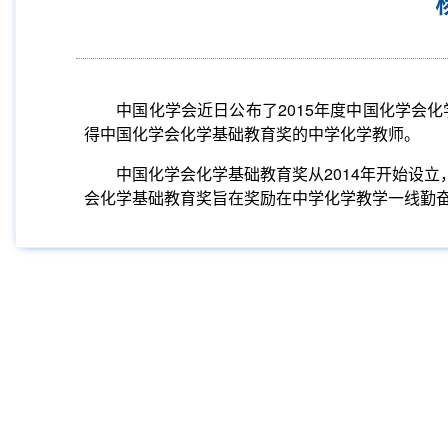
中国化学会近日公布了
2015
年度中国化学会化
得中国化学会化学基础教育奖的中学化学教师。
中国化学会化学基础教育奖从
2014
年开始设立
会化学基础教育奖旨在奖励在中学化学教学一线勤