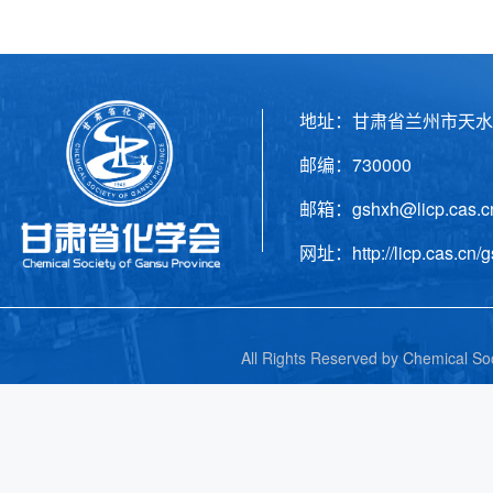
地址：甘肃省兰州市天水
邮编：730000 电话
邮箱：gshxh@licp.cas
网址：http://licp.cas.cn/g
All Rights Reserved by C