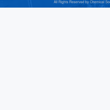
All Rights Reserved by C