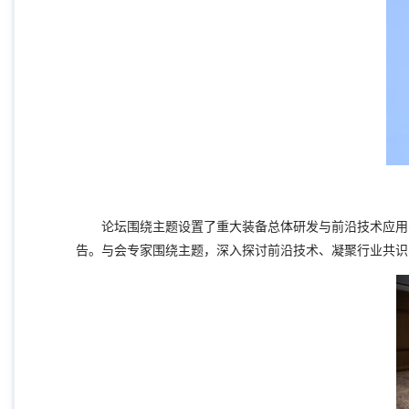
论坛围绕主题设置了重大装备总体研发与前沿技术应用
告。与会专家围绕主题，深入探讨前沿技术、
凝聚行业共识