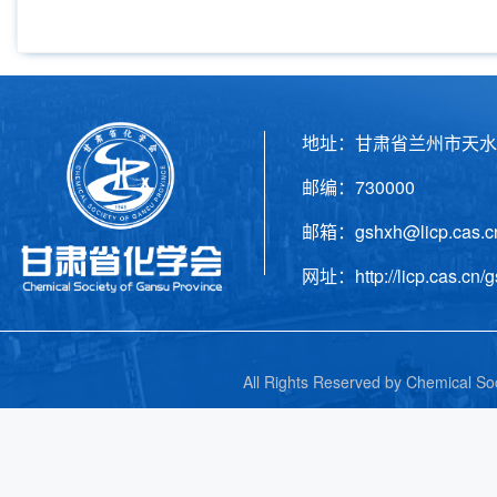
地址：甘肃省兰州市天水
邮编：730000 电话
邮箱：gshxh@licp.cas
网址：http://licp.cas.cn/g
All Rights Reserved by C