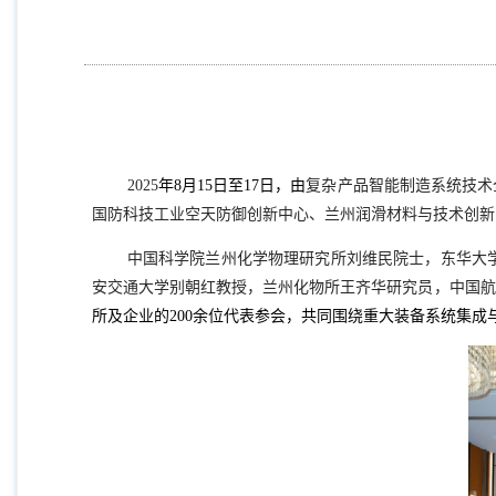
2025
年
8
月
15
日至
17
日，由
复杂产品智能制造系统技术
国防科技工业空天防御创新中心、兰州润滑材料与技术创新
中国科学院兰州化学物理研究所刘维民院士，东华大
安交通大学别朝红教授，兰州化物所王齐华研究员，中国航
所及企业的
200
余位代表参会，共同围绕重大装备系统集成