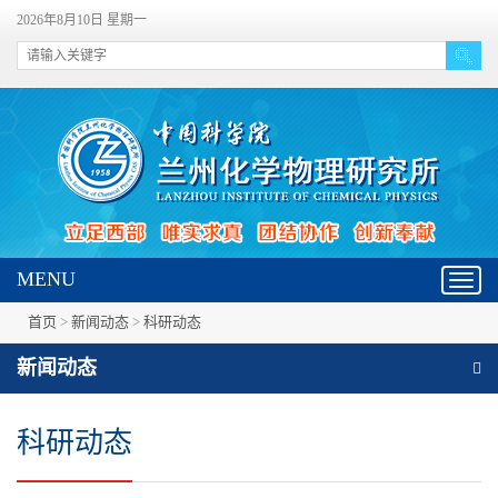
2026年8月10日 星期一
MENU
Toggl
navig
首页
>
新闻动态
>
科研动态
新闻动态
科研动态