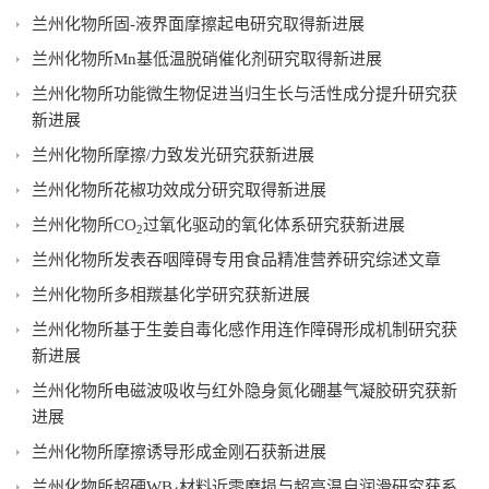
兰州化物所固-液界面摩擦起电研究取得新进展
兰州化物所Mn基低温脱硝催化剂研究取得新进展
兰州化物所功能微生物促进当归生长与活性成分提升研究获
新进展
兰州化物所摩擦/力致发光研究获新进展
兰州化物所花椒功效成分研究取得新进展
兰州化物所CO
过氧化驱动的氧化体系研究获新进展
2
兰州化物所发表吞咽障碍专用食品精准营养研究综述文章
兰州化物所多相羰基化学研究获新进展
兰州化物所基于生姜自毒化感作用连作障碍形成机制研究获
新进展
兰州化物所电磁波吸收与红外隐身氮化硼基气凝胶研究获新
进展
兰州化物所摩擦诱导形成金刚石获新进展
兰州化物所超硬WB
材料近零磨损与超高温自润滑研究获系