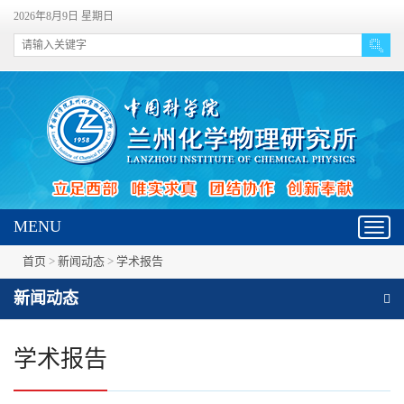
2026年8月9日 星期日
MENU
Toggl
navig
首页
>
新闻动态
>
学术报告
新闻动态
学术报告