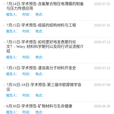
7月24日-学术预告-含氟聚合物压电薄膜的制备
2026-07-22
与压力传感应用
报告人：
时间：
地点：
7月15日-学术预告-组装的结构材料与工程
2026-07-15
报告人：
时间：
地点：
7月15日-学术预告-如何更好地发表期刊论
2026-07-13
文？- Wiley 材料科学期刊以及同行评议流程介
绍
报告人：
时间：
地点：
7月13日-学术预告-漫谈高分子材料开发史
2026-07-13
报告人：
时间：
地点：
7月16日-18日-学术预告-第三届中欧摩擦学会
2026-07-09
议
报告人：
时间：
地点：
6月30日-学术预告-矿物材料与生命健康
2026-06-29
报告人：
时间：
地点：