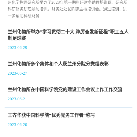
州化学物理研究所举办了2023年第一期科研财务助理培训班。研究所
科研财务助理参加培训。财务处处长陈建主持培训会。通过培训，进
一步帮助科研财务...
兰州化物所举办“学习贯彻二十大 踔厉奋发新征程”职工五人
制足球赛
2023-06-29
兰州化物所多个集体和个人获兰州分院分党组表彰
2023-06-27
兰州化物所在中国科学院党的建设工作会议上作工作交流
2023-06-21
王齐华获中国科学院“优秀党务工作者”称号
2023-06-20