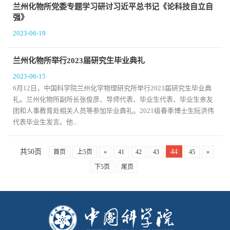
兰州化物所党委专题学习研讨习近平总书记《论科技自立自
强》
2023-06-19
兰州化物所举行2023届研究生毕业典礼
2023-06-15
6月12日，中国科学院兰州化学物理研究所举行2023届研究生毕业典
礼。兰州化物所副所长张俊彦、导师代表、毕业生代表、毕业生亲友
团和人事教育处相关人员等参加毕业典礼。2021级春季博士生阮洪伟
代表毕业生发言。他...
共50页
44
首页
上5页
«
41
42
43
45
»
下5页
尾页