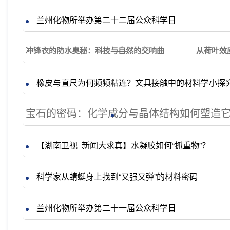
兰州化物所举办第二十二届公众科学日
冲锋衣的防水奥秘：科技与自然的交响曲
——
从荷叶效
橡皮与直尺为何频频粘连？文具接触中的材料学小探
宝石的密码：化学成分与晶体结构如何塑造
【湖南卫视 新闻大求真】水凝胶如何“抓重物”？
科学家从蜻蜓身上找到“又强又弹”的材料密码
兰州化物所举办第二十一届公众科学日