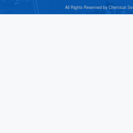
All Rights Reserved by C