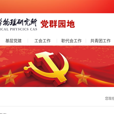
基层党建
工会工作
职代会工作
共青团工作
您现