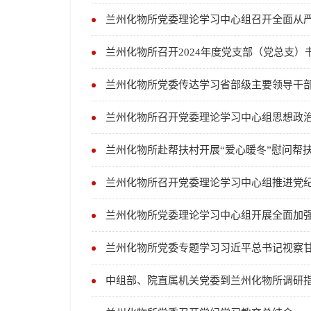
兰州化物所党委理论学习中心组召开全面从
兰州化物所召开2024年度党支部（党总支
兰州化物所党委传达学习省部级主要领导干
兰州化物所召开党委理论学习中心组思想政
兰州化物所赴帮扶村开展“爱心暖冬”慰问帮
兰州化物所召开党委理论学习中心组推进党
兰州化物所党委理论学习中心组开展全面加
兰州化物所党委专题学习习近平总书记视察
中组部、院直属机关党委到兰州化物所调研