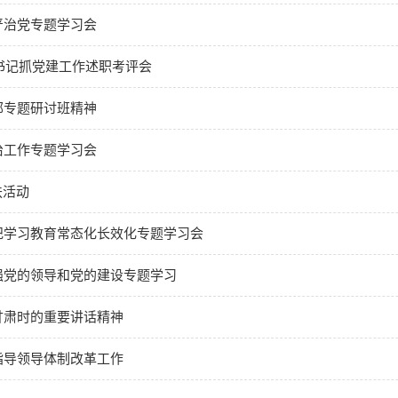
严治党专题学习会
）书记抓党建工作述职考评会
部专题研讨班精神
治工作专题学习会
扶活动
纪学习教育常态化长效化专题学习会
强党的领导和党的建设专题学习
甘肃时的重要讲话精神
指导领导体制改革工作