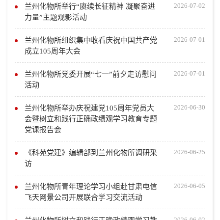
2026-07-02
兰州化物所举行“赓续长征精神 凝聚奋进
力量”主题观影活动
2026-07-01
兰州化物所组织集中收看庆祝中国共产党
成立105周年大会
2026-07-01
兰州化物所党委开展“七一”前夕走访慰问
活动
2026-06-30
兰州化物所举办庆祝建党105周年党员大
会暨树立和践行正确政绩观学习教育专题
党课报告会
2026-06-25
《科苑党建》编辑部到兰州化物所调研采
访
2026-06-05
兰州化物所青年理论学习小组赴甘肃电信
飞天网景公司开展联合学习交流活动
2026-06-02