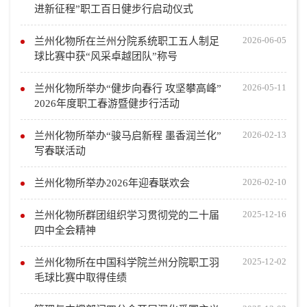
进新征程”职工百日健步行启动仪式
2026-06-05
兰州化物所在兰州分院系统职工五人制足
球比赛中获“风采卓越团队”称号
2026-05-11
兰州化物所举办“健步向春行 攻坚攀高峰”
2026年度职工春游暨健步行活动
2026-02-13
兰州化物所举办“骏马启新程 墨香润兰化”
写春联活动
2026-02-10
兰州化物所举办2026年迎春联欢会
2025-12-16
兰州化物所群团组织学习贯彻党的二十届
四中全会精神
2025-12-02
兰州化物所在中国科学院兰州分院职工羽
毛球比赛中取得佳绩