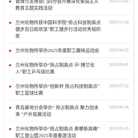
2025-12-02
管理与支撑部门四分会开展深化爱国主义
教育主题实践活动
2025-11-24
兰州化物所获中国科学院“抢占科技制高点
健步百日助攻坚”职工健步行活动优秀组织
奖
2025-09-25
兰州化物所举办2025年度职工趣味运动会
2025-09-01
兰州化物所举办“抢占制高点‘乒’搏兰化
人”职工乒乓球比赛
2025-07-22
兰州化物所举办“创新杯 抢占科技制高点”
职工篮球比赛
2025-06-18
青岛基地分会举办“ 抢占制高点 聚力创未
来 ”户外拓展活动
2025-05-26
兰州化物所举办“抢占制高点 勇攀新高峰”
职工登山暨2025年度春游活动