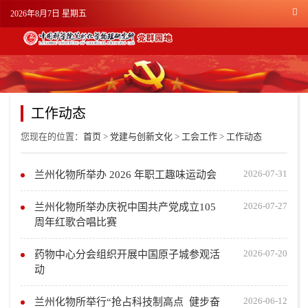
2026年8月7日 星期五
工作动态
您现在的位置：
首页
>
党建与创新文化
>
工会工作
>
工作动态
2026-07-31
兰州化物所举办 2026 年职工趣味运动会
2026-07-27
兰州化物所举办庆祝中国共产党成立105
周年红歌合唱比赛
2026-07-20
药物中心分会组织开展中国原子城参观活
动
2026-06-12
兰州化物所举行“抢占科技制高点 健步奋