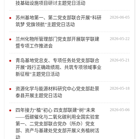
技基础设施项目研讨主题党日活动
2026-06-05
苏州基地第一、第二党支部联合开展“科研
筑梦 党旗领航”主题党日活动
2026-05-22
兰州化物所管理部门党支部开展联学联建
暨专项工作推进会
2026-05-21
青岛基地党总支、专项任务处党支部联合
开展“践行正确政绩观、共筑专项领域事业
新征程”主题党日活动
2026-05-18
资源化学与能源材料研究中心党支部赴景
泰县开展主题党日活动
2026-05-06
四年接力“植”初心 四支部联建“树”未来
——低碳催化与二氧化碳利用全国实验室
第一、二党支部联合党办（所办）党支
部、资产与基建处党支部开展义务植树活
动