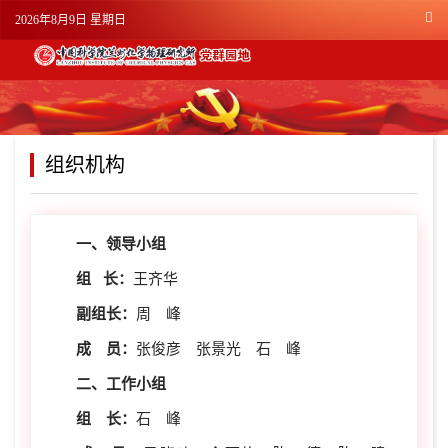
2026年8月9日 星期日
组织机构
一、领导小组
组 长：
王齐华
副组长：
周 峰
成 员：
张俊彦 张景光 石 峰
二、工作小组
组 长：
石 峰